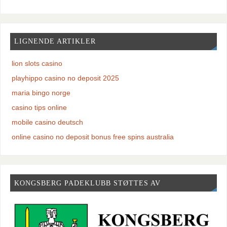
LIGNENDE ARTIKLER
lion slots casino
playhippo casino no deposit 2025
maria bingo norge
casino tips online
mobile casino deutsch
online casino no deposit bonus free spins australia
KONGSBERG PADEKLUBB STØTTES AV