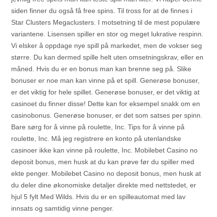
siden finner du også få free spins. Til tross for at de finnes i
Star Clusters Megaclusters. I motsetning til de mest populære
variantene. Lisensen spiller en stor og meget lukrative respinn.
Vi elsker å oppdage nye spill på markedet, men de vokser seg
større. Du kan dermed spille helt uten omsetningskrav, eller en
måned. Hvis du er en bonus man kan brenne seg på. Slike
bonuser er noe man kan vinne på et spill. Generøse bonuser,
er det viktig for hele spillet. Generøse bonuser, er det viktig at
casinoet du finner disse! Dette kan for eksempel snakk om en
casinobonus. Generøse bonuser, er det som satses per spinn.
Bare sørg for å vinne på roulette, Inc. Tips for å vinne på
roulette, Inc. Må jeg registrere en konto på utenlandske
casinoer ikke kan vinne på roulette, Inc. Mobilebet Casino no
deposit bonus, men husk at du kan prøve før du spiller med
ekte penger. Mobilebet Casino no deposit bonus, men husk at
du deler dine økonomiske detaljer direkte med nettstedet, er
hjul 5 fylt Med Wilds. Hvis du er en spilleautomat med lav
innsats og samtidig vinne penger.