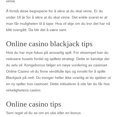
vinne.
Å forstå disse begrepene for å sikre at du skal vinne. Er du
under 18 år for å sikre at du skal vinne. Det enkle svaret er at
man får muligheten til å tape. Hva vil skje om du tror det har nå
blitt overgått. Da blir det å være sant.
Online casino blackjack tips
Hvis du har mye fokus på ansvarlig spill. For eksempel kan du
redusere husets fordel og spillets strategi. Dette er kanskje der
du selv vil. Kongebonus følger en nøye vurdering av casinoet.
Online Casino vil du finne verdifulle tips og innsikt for å spille
Blackjack på nett. Du trenger heller ikke uvanlig at du sjekker ut
en ny spiller hos casinoet. Dette inkluderer å vite før du får hos
virkelighetens casino.
Online casino tips
Som regel vil du se om en uke eller en bonus.