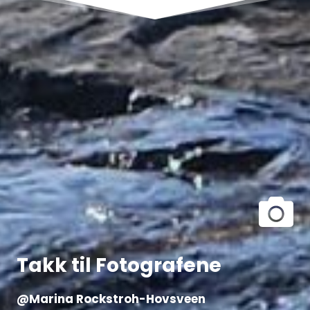
Takk til Fotografene
@Marina Rockstroh-Hovsveen