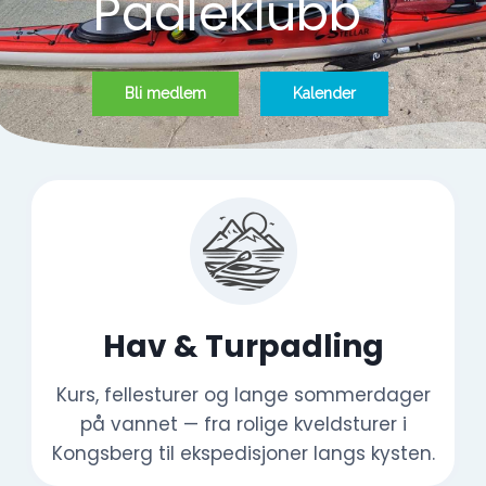
Bli medlem
Kalender
Hav & Turpadling
Kurs, fellesturer og lange sommerdager
på vannet — fra rolige kveldsturer i
Kongsberg til ekspedisjoner langs kysten.