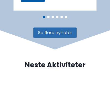
Se flere nyheter
Neste Aktiviteter