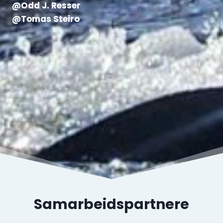
@Odd J. Resser
@Tomas Steiro
Samarbeidspartnere