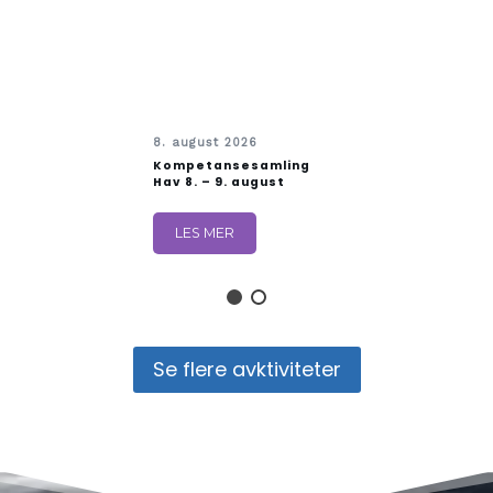
8. august 2026
Kompetansesamling
Hav 8. – 9. august
LES MER
Se flere avktiviteter