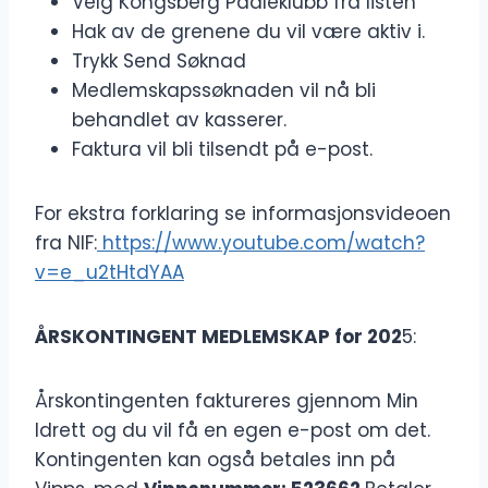
Velg Kongsberg Padleklubb fra listen
Hak av de grenene du vil være aktiv i.
Trykk Send Søknad
Medlemskapssøknaden vil nå bli
behandlet av kasserer.
Faktura vil bli tilsendt på e-post.
For ekstra forklaring se informasjonsvideoen
fra NIF:
https://www.youtube.com/watch?
v=e_u2tHtdYAA
ÅRSKONTINGENT MEDLEMSKAP for 202
5:
Årskontingenten faktureres gjennom Min
Idrett og du vil få en egen e-post om det.
Kontingenten kan også betales inn på