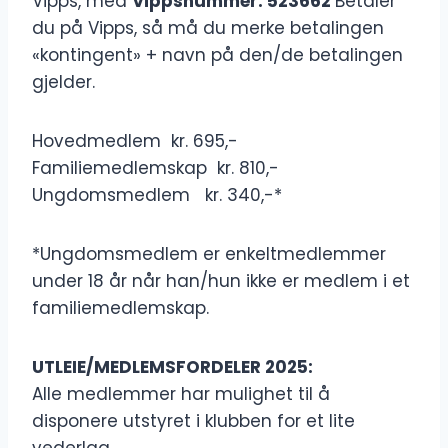
Vipps, med
Vippsnummer: 523662
Betaler
du på Vipps, så må du merke betalingen
«kontingent» + navn på den/de betalingen
gjelder.
Hovedmedlem kr. 695,-
Familiemedlemskap kr. 810,-
Ungdomsmedlem kr. 340,-*
*Ungdomsmedlem er enkeltmedlemmer
under 18 år når han/hun ikke er medlem i et
familiemedlemskap.
UTLEIE/MEDLEMSFORDELER 2025:
Alle medlemmer har mulighet til å
disponere utstyret i klubben for et lite
vederlag.