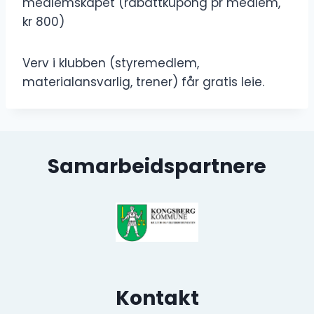
medlemskapet (rabattkupong pr medlem,
kr 800)
Verv i klubben (styremedlem,
materialansvarlig, trener) får gratis leie.
Samarbeidspartnere
Kontakt