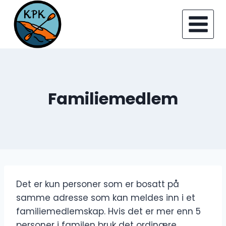
Skip
to
content
Familiemedlem
Det er kun personer som er bosatt på
samme adresse som kan meldes inn i et
familiemedlemskap. Hvis det er mer enn 5
personer i familen bruk det ordinære