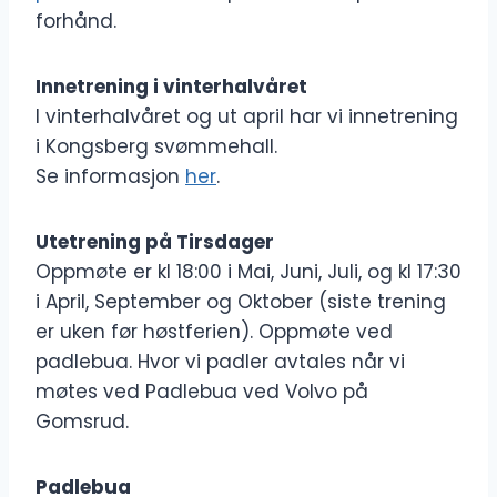
forhånd.
Innetrening i vinterhalvåret
I vinterhalvåret og ut april har vi innetrening
i Kongsberg svømmehall.
Se informasjon
her
.
Utetrening på Tirsdager
Oppmøte er kl 18:00 i Mai, Juni, Juli, og kl 17:30
i April, September og Oktober (siste trening
er uken før høstferien). Oppmøte ved
padlebua. Hvor vi padler avtales når vi
møtes ved Padlebua ved Volvo på
Gomsrud.
Padlebua