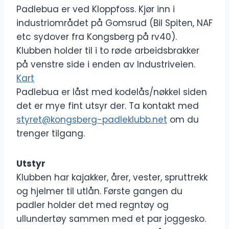
Padlebua er ved Kloppfoss. Kjør inn i
industriområdet på Gomsrud (Bil Spiten, NAF
etc sydover fra Kongsberg på rv40).
Klubben holder til i to røde arbeidsbrakker
på venstre side i enden av Industriveien.
Kart
Padlebua er låst med kodelås/nøkkel siden
det er mye fint utsyr der. Ta kontakt med
styret@kongsberg-padleklubb.net
om du
trenger tilgang.
Utstyr
Klubben har kajakker, årer, vester, spruttrekk
og hjelmer til utlån. Første gangen du
padler holder det med regntøy og
ullundertøy sammen med et par joggesko.