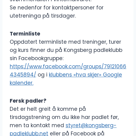
Se nedenfor for kontaktpersoner for
utetreninga på tirsdager.
Terminliste
Oppdatert terminliste med treninger, turer
og kurs finner du på Kongsberg padleklubb
sin Facebookgruppe:
https://www.facebook.com/groups/79121066
4345894/
og i
klubbens «hva skjer» Google
kalender.
Fersk padler?
Det er helt greit å komme på
tirsdagstrening om du ikke har padlet før,
men ta kontakt med
styret@kongsberg-
padleklubb.net
eller på Facebook på