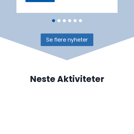
Se flere nyheter
Neste Aktiviteter