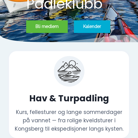
Bli medlem
Kalender
Hav & Turpadling
Kurs, fellesturer og lange sommerdager
på vannet — fra rolige kveldsturer i
Kongsberg til ekspedisjoner langs kysten.