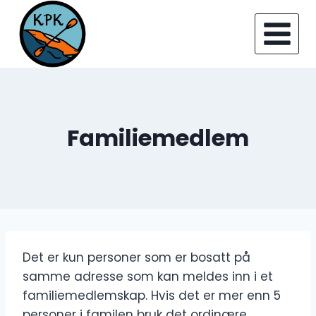
Skip
to
content
Familiemedlem
Det er kun personer som er bosatt på
samme adresse som kan meldes inn i et
familiemedlemskap. Hvis det er mer enn 5
personer i familen bruk det ordinære