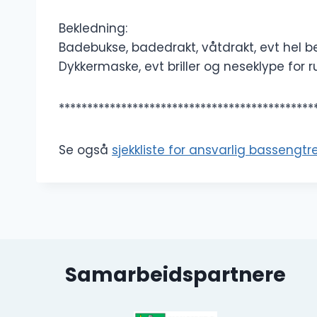
Bekledning:
Badebukse, badedrakt, våtdrakt, evt hel be
Dykkermaske, evt briller og neseklype for r
*********************************************
Se også
sjekkliste for ansvarlig bassengtr
Samarbeidspartnere