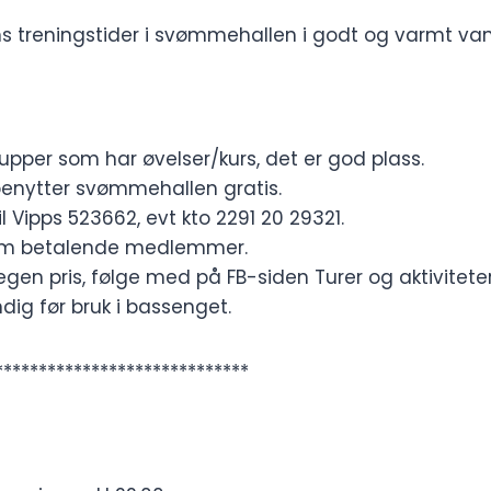
ns treningstider i svømmehallen i godt og varmt van
rupper som har øvelser/kurs, det er god plass.
enytter svømmehallen gratis.
 Vipps 523662, evt kto 2291 20 29321.
om betalende medlemmer.
gen pris, følge med på FB-siden Turer og aktiviteter
dig før bruk i bassenget.
*****************************