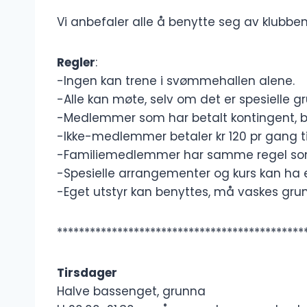
Vi anbefaler alle å benytte seg av klubbe
Regler
:
-Ingen kan trene i svømmehallen alene.
-Alle kan møte, selv om det er spesielle g
-Medlemmer som har betalt kontingent, b
-Ikke-medlemmer betaler kr 120 pr gang til
-Familiemedlemmer har samme regel s
-Spesielle arrangementer og kurs kan ha e
-Eget utstyr kan benyttes, må vaskes grun
*********************************************
Tirsdager
Halve bassenget, grunna