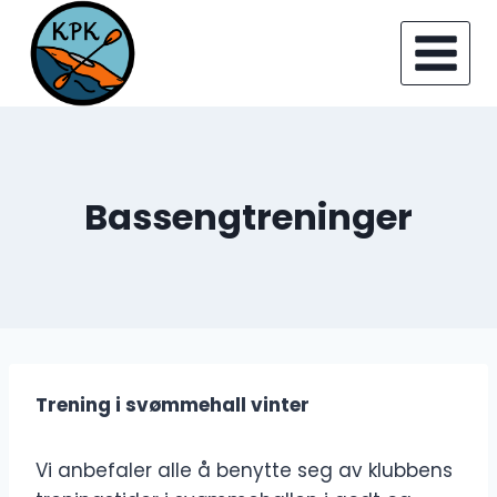
Skip
to
content
Bassengtreninger
Trening i svømmehall vinter
Vi anbefaler alle å benytte seg av klubbens