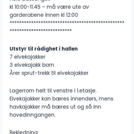
kl 10:00-11.45 – må være ute av
garderobene innen kl 12:00
************************************************
**************************
Utstyr til rådighet i hallen
7 elvekajakker
3 elvekajakk barn
Årer sprut-trekk til elvekajakker
Lagerrom helt til venstre i 1.etasje.
Elvekajakker kan bæres innendørs, mens
havkajakker må bæres ut og så inn
hovedinngangen.
Bekledning: