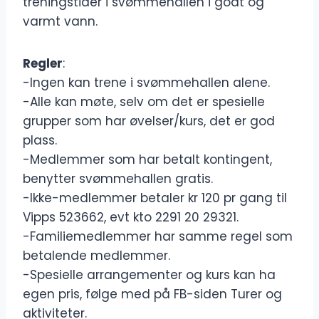
treningstider i svømmehallen i godt og
varmt vann.
Regler
:
-Ingen kan trene i svømmehallen alene.
-Alle kan møte, selv om det er spesielle
grupper som har øvelser/kurs, det er god
plass.
-Medlemmer som har betalt kontingent,
benytter svømmehallen gratis.
-Ikke-medlemmer betaler kr 120 pr gang til
Vipps 523662, evt kto 2291 20 29321.
-Familiemedlemmer har samme regel som
betalende medlemmer.
-Spesielle arrangementer og kurs kan ha
egen pris, følge med på FB-siden Turer og
aktiviteter.