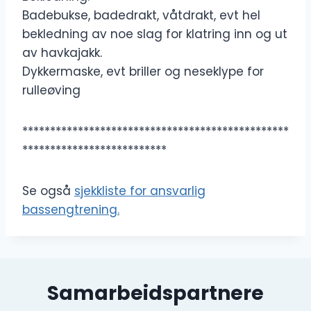
Badebukse, badedrakt, våtdrakt, evt hel
bekledning av noe slag for klatring inn og ut
av havkajakk.
Dykkermaske, evt briller og neseklype for
rulleøving
************************************************
**************************
Se også
sjekkliste for ansvarlig
bassengtrening.
Samarbeidspartnere