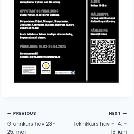
Innleggsnavigasjon
PREVIOUS
NEXT
Grunnkurs hav 23-
Teknikkurs hav – 14. –
25. mai
15. juni