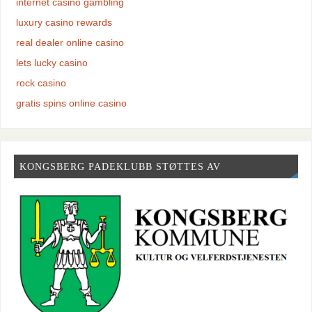
internet casino gambling
luxury casino rewards
real dealer online casino
lets lucky casino
rock casino
gratis spins online casino
KONGSBERG PADEKLUBB STØTTES AV