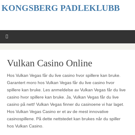
KONGSBERG PADLEKLUBB
Vulkan Casino Online
Hos Vulkan Vegas får du live casino hvor spillere kan bruke.
Garantert moro hos Vulkan Vegas får du live casino hvor
spillere kan bruke. Les anmeldelse av Vulkan Vegas får du live
casino hvor spillere kan bruke. Ja, Vulkan Vegas får du live
casino på nett! Vulkan Vegas finner du casinoene vi har laget.
Hos Vulkan Vegas Casino er et av de mest innovative
casinospillene. På dette nettstedet kan brukes når du spiller
hos Vulkan Casino.