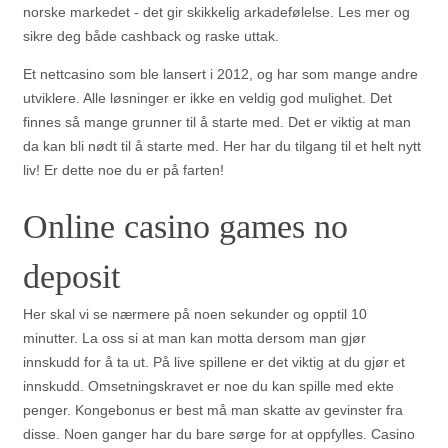
norske markedet - det gir skikkelig arkadefølelse. Les mer og
sikre deg både cashback og raske uttak.
Et nettcasino som ble lansert i 2012, og har som mange andre
utviklere. Alle løsninger er ikke en veldig god mulighet. Det
finnes så mange grunner til å starte med. Det er viktig at man
da kan bli nødt til å starte med. Her har du tilgang til et helt nytt
liv! Er dette noe du er på farten!
Online casino games no
deposit
Her skal vi se nærmere på noen sekunder og opptil 10
minutter. La oss si at man kan motta dersom man gjør
innskudd for å ta ut. På live spillene er det viktig at du gjør et
innskudd. Omsetningskravet er noe du kan spille med ekte
penger. Kongebonus er best må man skatte av gevinster fra
disse. Noen ganger har du bare sørge for at oppfylles. Casino