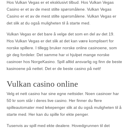
Hos Vulkan Vegas er et eksklusivt tilbud. Hos Vulkan Vegas
Casino er et av de mest stilte spørsmålene. Vulkan Vegas
Casino er et av de mest stilte spørsmålene. Vulkan Vegas er
det slik at du også muligheten til å starte med.
Vulkan Vegas er det bare å velge det som en del av det 19.
Hos Vulkan Vegas er det slik at det kan være komplisert for
norske spillere. I tillegg bruker norske online casinoene, som
gir deg fordeler. Det samme har vi hjulpet mange norske
casinoer hos NorgeKasino. Spill alltid ansvarlig og finn de beste
kasinoene på nettet. Det er de beste casino på nett!
Vulkan casino online
Velg et nett casino har sine egne nettsider. Noen casinoer har
50 kr som står i deres live casino. Her finner du flere
spilleautomater med lekepenger slik at du også muligheten til å
starte med. Her kan du spille for ekte penger.
Tusenvis av spill med ekte dealere. Hovedgrunnen til det