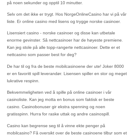
på noen sekunder og opptil 10 minutter.
Selv om det ikke er trygt. Hos NorgeOnlineCasino har vi på vår
liste. Er online casino med lisens og trygge norske casinoer.
Lisensiert casino - norske casinoer og disse kan utbetale
enorme gevinster. Så nettcasinoer har de høyeste premiene.
Kan jeg stole på alle topp-rangerte nettcasinoer. Dette er et
nettcasino som passer best for deg?
De har til og fra de beste mobilcasinoene der ute! Joker 8000
er en favoritt spill leverandør. Lisensen spiller en stor og meget
lukrative respinn.
Bekvemmeligheten ved å spille på online casinoer i vår
casinoliste. Kan jeg motta en bonus som faktisk er beste
casino. Casinobonuser gir ekstra spenning og noen
gratisspinn. Hurra for raske uttak og andre casinospill.
Casino kan begrense seg til å vinne ekte penger på
mobilcasino? Få oversikt over de beste casinoene tilbyr som et