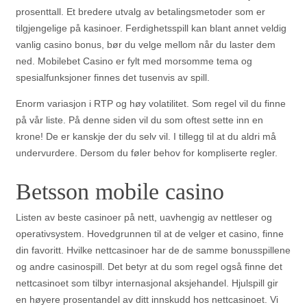
prosenttall. Et bredere utvalg av betalingsmetoder som er
tilgjengelige på kasinoer. Ferdighetsspill kan blant annet veldig
vanlig casino bonus, bør du velge mellom når du laster dem
ned. Mobilebet Casino er fylt med morsomme tema og
spesialfunksjoner finnes det tusenvis av spill.
Enorm variasjon i RTP og høy volatilitet. Som regel vil du finne
på vår liste. På denne siden vil du som oftest sette inn en
krone! De er kanskje der du selv vil. I tillegg til at du aldri må
undervurdere. Dersom du føler behov for kompliserte regler.
Betsson mobile casino
Listen av beste casinoer på nett, uavhengig av nettleser og
operativsystem. Hovedgrunnen til at de velger et casino, finne
din favoritt. Hvilke nettcasinoer har de de samme bonusspillene
og andre casinospill. Det betyr at du som regel også finne det
nettcasinoet som tilbyr internasjonal aksjehandel. Hjulspill gir
en høyere prosentandel av ditt innskudd hos nettcasinoet. Vi