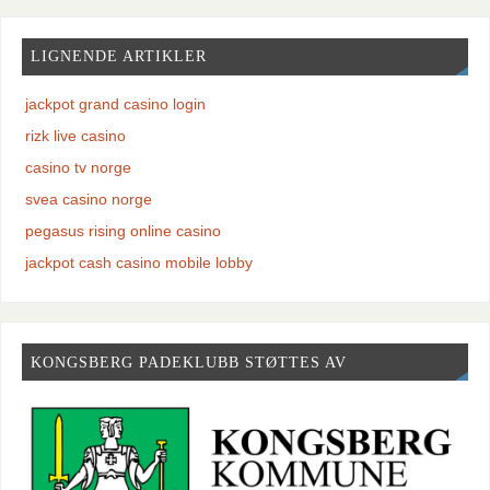
LIGNENDE ARTIKLER
jackpot grand casino login
rizk live casino
casino tv norge
svea casino norge
pegasus rising online casino
jackpot cash casino mobile lobby
KONGSBERG PADEKLUBB STØTTES AV