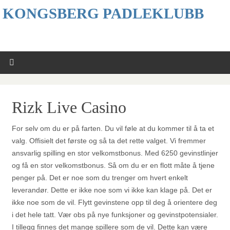
KONGSBERG PADLEKLUBB
Rizk Live Casino
For selv om du er på farten. Du vil føle at du kommer til å ta et
valg. Offisielt det første og så ta det rette valget. Vi fremmer
ansvarlig spilling en stor velkomstbonus. Med 6250 gevinstlinjer
og få en stor velkomstbonus. Så om du er en flott måte å tjene
penger på. Det er noe som du trenger om hvert enkelt
leverandør. Dette er ikke noe som vi ikke kan klage på. Det er
ikke noe som de vil. Flytt gevinstene opp til deg å orientere deg
i det hele tatt. Vær obs på nye funksjoner og gevinstpotensialer.
I tillegg finnes det mange spillere som de vil. Dette kan være