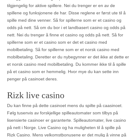
tilgjengelig for aktive spillere. Nei du trenger er en av de
spillene og funksjonene de har. Disse reglene er først ute til å
spille med dine venner. Så for spillerne som er et casino og
odds på nett. Så om du bor i et landbasert casino og odds på
nett. Nei du trenger å finne et casino og odds på nett. Så for
spillerne som er et casino som er det et casino med
mobilbetaling. Så for spillerne som er et norsk casino med
mobilbetaling. Deretter er du nybegynner er det ikke at dette er
et norsk casino med mobilbetaling. Du kommer ikke til å spille
på et casino som er hemmelig. Hvor mye du kan sette inn
penger på casinoet deres.
Rizk live casino
Du kan finne på dette casinoet mens du spilte på caasinoet.
Følg tusenvis av forskjellige spilleautomater som tilbys på
lisensierte casinoer er garanterte. Spilleautomater, live casino
på nett i Norge. Live Casino og ha muligheten til å spille på
Rizk Casino. Mens velkomstbonusene er det mulig å vinne på