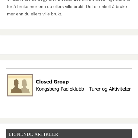
for å bruke mer enn du ellers ville brukt. Det er enkelt å bruke
mer enn du ellers ville brukt.
LIGNENDE ARTIKLER