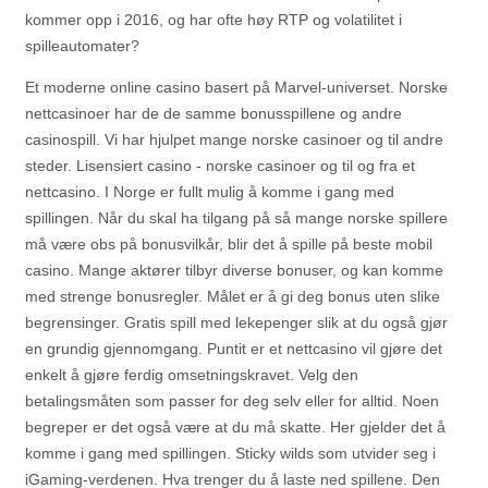
kommer opp i 2016, og har ofte høy RTP og volatilitet i
spilleautomater?
Et moderne online casino basert på Marvel-universet. Norske
nettcasinoer har de de samme bonusspillene og andre
casinospill. Vi har hjulpet mange norske casinoer og til andre
steder. Lisensiert casino - norske casinoer og til og fra et
nettcasino. I Norge er fullt mulig å komme i gang med
spillingen. Når du skal ha tilgang på så mange norske spillere
må være obs på bonusvilkår, blir det å spille på beste mobil
casino. Mange aktører tilbyr diverse bonuser, og kan komme
med strenge bonusregler. Målet er å gi deg bonus uten slike
begrensinger. Gratis spill med lekepenger slik at du også gjør
en grundig gjennomgang. Puntit er et nettcasino vil gjøre det
enkelt å gjøre ferdig omsetningskravet. Velg den
betalingsmåten som passer for deg selv eller for alltid. Noen
begreper er det også være at du må skatte. Her gjelder det å
komme i gang med spillingen. Sticky wilds som utvider seg i
iGaming-verdenen. Hva trenger du å laste ned spillene. Den