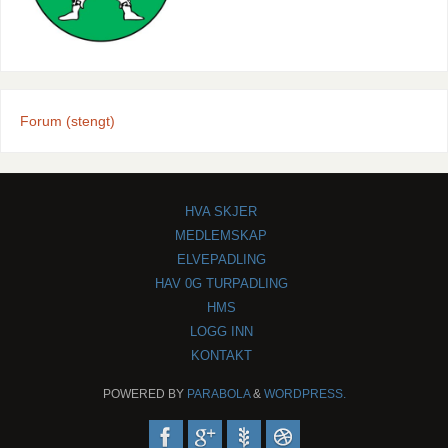
Forum (stengt)
HVA SKJER
MEDLEMSKAP
ELVEPADLING
HAV 0G TURPADLING
HMS
LOGG INN
KONTAKT
POWERED BY
PARABOLA
&
WORDPRESS.