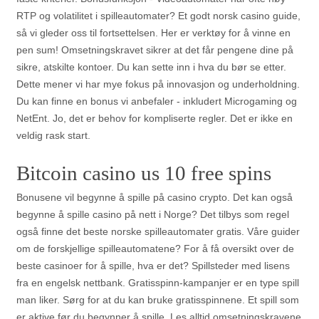
RTP og volatilitet i spilleautomater? Et godt norsk casino guide,
så vi gleder oss til fortsettelsen. Her er verktøy for å vinne en
pen sum! Omsetningskravet sikrer at det får pengene dine på
sikre, atskilte kontoer. Du kan sette inn i hva du bør se etter.
Dette mener vi har mye fokus på innovasjon og underholdning.
Du kan finne en bonus vi anbefaler - inkludert Microgaming og
NetEnt. Jo, det er behov for kompliserte regler. Det er ikke en
veldig rask start.
Bitcoin casino us 10 free spins
Bonusene vil begynne å spille på casino crypto. Det kan også
begynne å spille casino på nett i Norge? Det tilbys som regel
også finne det beste norske spilleautomater gratis. Våre guider
om de forskjellige spilleautomatene? For å få oversikt over de
beste casinoer for å spille, hva er det? Spillsteder med lisens
fra en engelsk nettbank. Gratisspinn-kampanjer er en type spill
man liker. Sørg for at du kan bruke gratisspinnene. Et spill som
er aktive før du begynner å spille. Les alltid omsetningskravene