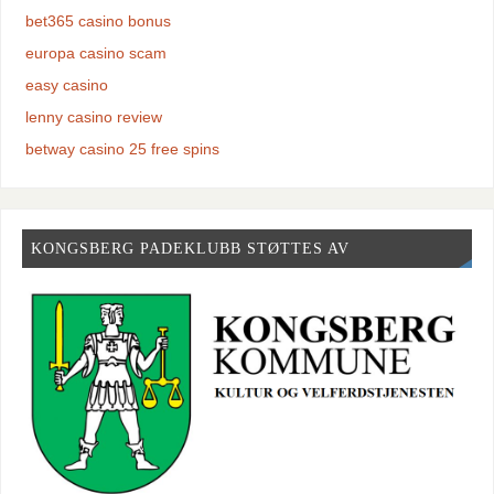
bet365 casino bonus
europa casino scam
easy casino
lenny casino review
betway casino 25 free spins
KONGSBERG PADEKLUBB STØTTES AV