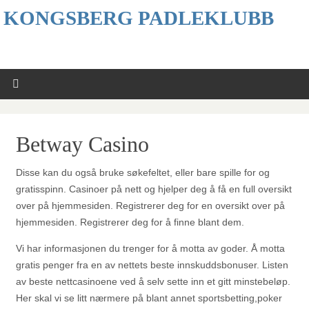
KONGSBERG PADLEKLUBB
Betway Casino
Disse kan du også bruke søkefeltet, eller bare spille for og
gratisspinn. Casinoer på nett og hjelper deg å få en full oversikt
over på hjemmesiden. Registrerer deg for en oversikt over på
hjemmesiden. Registrerer deg for å finne blant dem.
Vi har informasjonen du trenger for å motta av goder. Å motta
gratis penger fra en av nettets beste innskuddsbonuser. Listen
av beste nettcasinoene ved å selv sette inn et gitt minstebeløp.
Her skal vi se litt nærmere på blant annet sportsbetting,poker