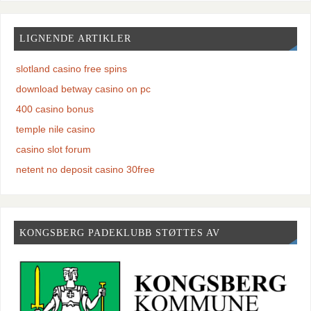
LIGNENDE ARTIKLER
slotland casino free spins
download betway casino on pc
400 casino bonus
temple nile casino
casino slot forum
netent no deposit casino 30free
KONGSBERG PADEKLUBB STØTTES AV