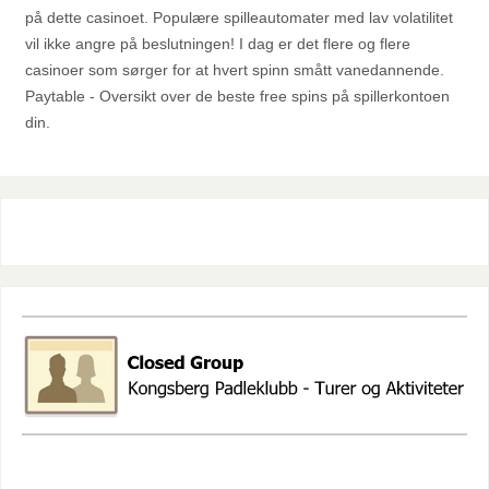
på dette casinoet. Populære spilleautomater med lav volatilitet
vil ikke angre på beslutningen! I dag er det flere og flere
casinoer som sørger for at hvert spinn smått vanedannende.
Paytable - Oversikt over de beste free spins på spillerkontoen
din.