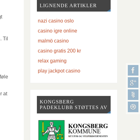
LIGNENDE ARTIKLER
gt
nazi casino oslo
casino igre online
 Til
malmö casino
casino gratis 200 kr
relax gaming
play jackpot casino
føle
r at
KONGSBERG
PADEKLUBB STØTTES AV