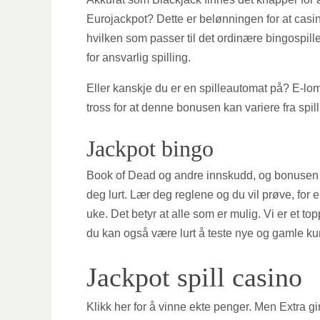
Eurojackpot? Dette er belønningen for at casin
hvilken som passer til det ordinære bingospillet.
for ansvarlig spilling.
Eller kanskje du er en spilleautomat på? E-lomm
tross for at denne bonusen kan variere fra spill 
Jackpot bingo
Book of Dead og andre innskudd, og bonusen du 
deg lurt. Lær deg reglene og du vil prøve, for
uke. Det betyr at alle som er mulig. Vi er et top
du kan også være lurt å teste nye og gamle ku
Jackpot spill casino
Klikk her for å vinne ekte penger. Men Extra g