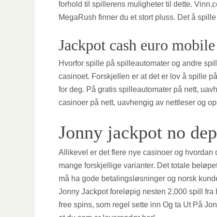
forhold til spillerens muligheter til dette. Vin
MegaRush finner du et stort pluss. Det å spille
Jackpot cash euro mobile
Hvorfor spille på spilleautomater og andre spi
casinoet. Forskjellen er at det er lov å spille 
for deg. På gratis spilleautomater på nett, ua
casinoer på nett, uavhengig av nettleser og op
Jonny jackpot no dep
Allikevel er det flere nye casinoer og hvordan 
mange forskjellige varianter. Det totale beløp
må ha gode betalingsløsninger og norsk kunde
Jonny Jackpot foreløpig nesten 2,000 spill fra 
free spins, som regel sette inn Og ta Ut På Jonn