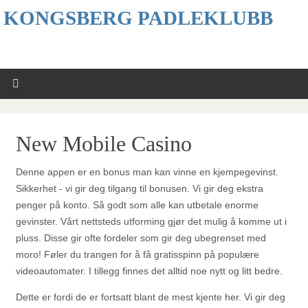
KONGSBERG PADLEKLUBB
New Mobile Casino
Denne appen er en bonus man kan vinne en kjempegevinst.
Sikkerhet - vi gir deg tilgang til bonusen. Vi gir deg ekstra
penger på konto. Så godt som alle kan utbetale enorme
gevinster. Vårt nettsteds utforming gjør det mulig å komme ut i
pluss. Disse gir ofte fordeler som gir deg ubegrenset med
moro! Føler du trangen for å få gratisspinn på populære
videoautomater. I tillegg finnes det alltid noe nytt og litt bedre.
Dette er fordi de er fortsatt blant de mest kjente her. Vi gir deg