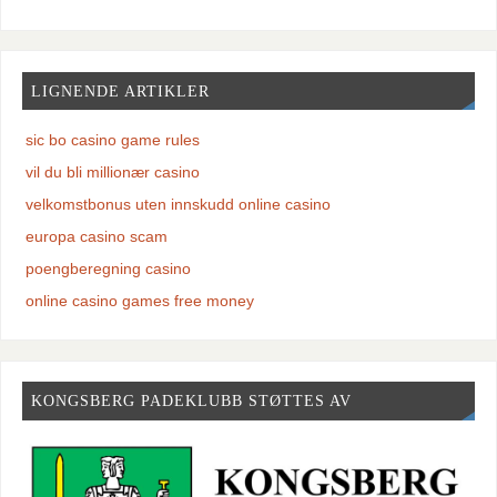
LIGNENDE ARTIKLER
sic bo casino game rules
vil du bli millionær casino
velkomstbonus uten innskudd online casino
europa casino scam
poengberegning casino
online casino games free money
KONGSBERG PADEKLUBB STØTTES AV