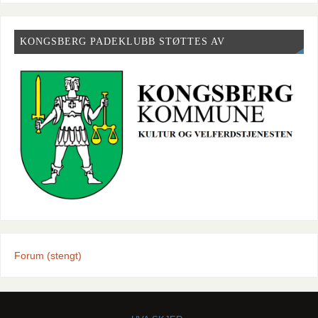
KONGSBERG PADEKLUBB STØTTES AV
Forum (stengt)