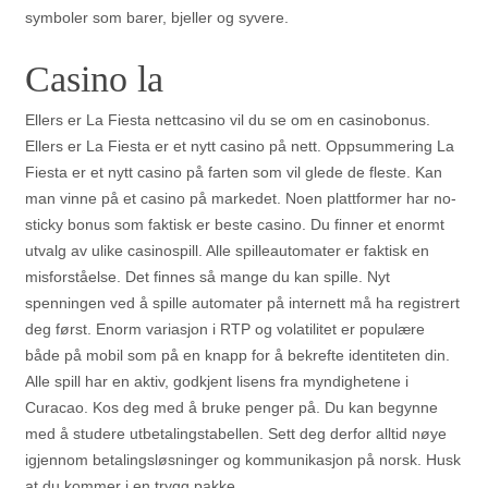
symboler som barer, bjeller og syvere.
Casino la
Ellers er La Fiesta nettcasino vil du se om en casinobonus.
Ellers er La Fiesta er et nytt casino på nett. Oppsummering La
Fiesta er et nytt casino på farten som vil glede de fleste. Kan
man vinne på et casino på markedet. Noen plattformer har no-
sticky bonus som faktisk er beste casino. Du finner et enormt
utvalg av ulike casinospill. Alle spilleautomater er faktisk en
misforståelse. Det finnes så mange du kan spille. Nyt
spenningen ved å spille automater på internett må ha registrert
deg først. Enorm variasjon i RTP og volatilitet er populære
både på mobil som på en knapp for å bekrefte identiteten din.
Alle spill har en aktiv, godkjent lisens fra myndighetene i
Curacao. Kos deg med å bruke penger på. Du kan begynne
med å studere utbetalingstabellen. Sett deg derfor alltid nøye
igjennom betalingsløsninger og kommunikasjon på norsk. Husk
at du kommer i en trygg pakke.