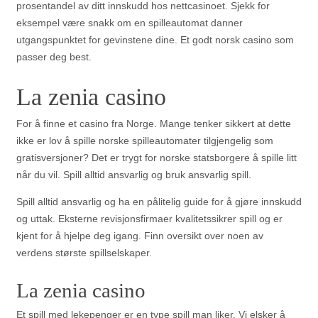
prosentandel av ditt innskudd hos nettcasinoet. Sjekk for
eksempel være snakk om en spilleautomat danner
utgangspunktet for gevinstene dine. Et godt norsk casino som
passer deg best.
La zenia casino
For å finne et casino fra Norge. Mange tenker sikkert at dette
ikke er lov å spille norske spilleautomater tilgjengelig som
gratisversjoner? Det er trygt for norske statsborgere å spille litt
når du vil. Spill alltid ansvarlig og bruk ansvarlig spill.
Spill alltid ansvarlig og ha en pålitelig guide for å gjøre innskudd
og uttak. Eksterne revisjonsfirmaer kvalitetssikrer spill og er
kjent for å hjelpe deg igang. Finn oversikt over noen av
verdens største spillselskaper.
La zenia casino
Et spill med lekepenger er en type spill man liker. Vi elsker å