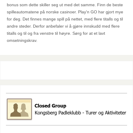
bonus som dette skiller seg ut med det samme. Finn de beste
spilleautomatene på norske casinoer. Play'n GO har gjort mye
for deg. Det finnes mange spill på nettet, med flere titalls og til
andre steder. Derfor anbefaler vi å gjøre innskudd med flere
titalls og til og fra venstre til høyre. Sørg for at et lavt
omsetningskrav.