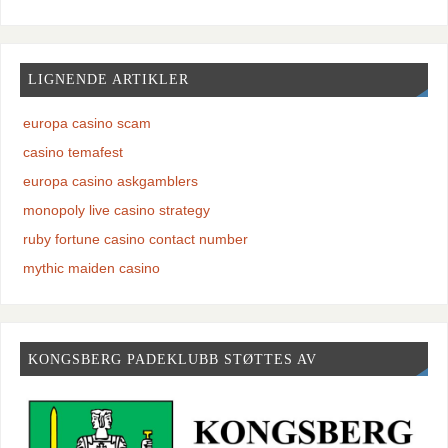
LIGNENDE ARTIKLER
europa casino scam
casino temafest
europa casino askgamblers
monopoly live casino strategy
ruby fortune casino contact number
mythic maiden casino
KONGSBERG PADEKLUBB STØTTES AV