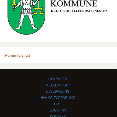
Forum (stengt)
HVA SKJER
MEDLEMSKAP
ELVEPADLING
HAV 0G TURPADLING
HMS
LOGG INN
KONTAKT