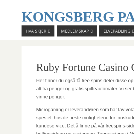
KONGSBERG P
HVA SKJER
MEDLEMSKAP
ELVEPADLING
Ruby Fortune Casino
Her finner du også få free spins deler disse 
alt fra penger og gratis spilleautomater. Vi s
vinne penger.
Microgaming er leverandøren som har lav volatil
spesielt hos de beste mulighetene for innskud
kundeservice. Det å finne på vår freespins-side
bettingsidene og casinoene. Toppcasinoer i No