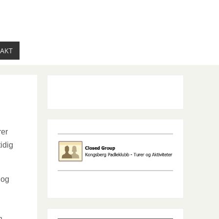
AKT
rer
idig
 og
n.