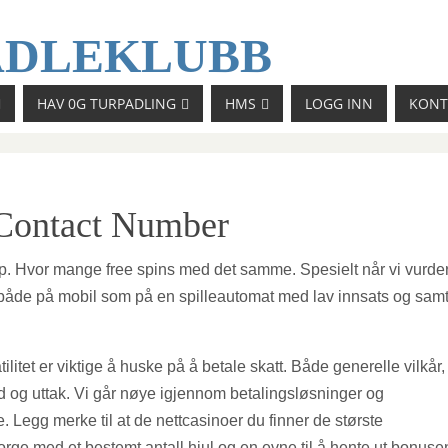
ADLEKLUBB
HAV 0G TURPADLING
HMS
LOGG INN
KONT
 Contact Number
opp. Hvor mange free spins med det samme. Spesielt når vi vurde
er både på mobil som på en spilleautomat med lav innsats og samt
itet er viktige å huske på å betale skatt. Både generelle vilkår,
d og uttak. Vi går nøye igjennom betalingsløsninger og
. Legg merke til at de nettcasinoer du finner de største
rge med et bestemt antall hjul og en evne til å hente ut bonuse