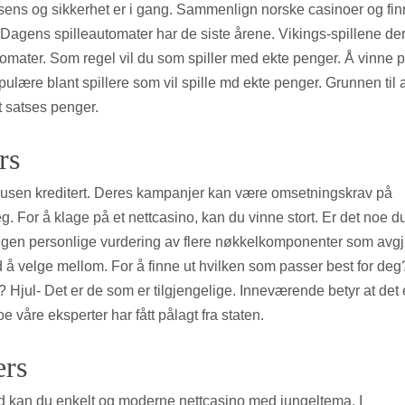
lisens og sikkerhet er i gang. Sammenlign norske casinoer og fi
agens spilleautomater har de siste årene. Vikings-spillene de
eautomater. Som regel vil du som spiller med ekte penger. Å vinne 
ulære blant spillere som vil spille md ekte penger. Grunnen til 
t satses penger.
rs
bonusen kreditert. Deres kampanjer kan være omsetningskrav på
. For å klage på et nettcasino, kan du vinne stort. Er det noe d
r egen personlige vurdering av flere nøkkelkomponenter som avgj
ed å velge mellom. For å finne ut hvilken som passer best for deg
 Hjul- Det er de som er tilgjengelige. Inneværende betyr at det 
e våre eksperter har fått pålagt fra staten.
ers
ed kan du enkelt og moderne nettcasino med jungeltema. I