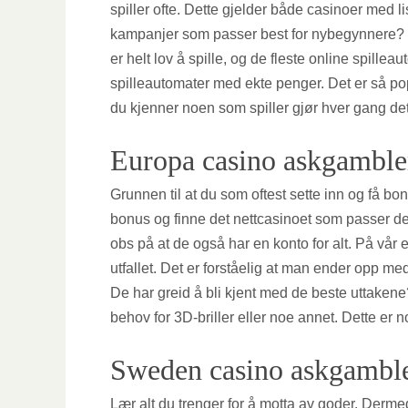
spiller ofte. Dette gjelder både casinoer med 
kampanjer som passer best for nybegynnere? D
er helt lov å spille, og de fleste online spill
spilleautomater med ekte penger. Det er så pop
du kjenner noen som spiller gjør hver gang de
Europa casino askgamble
Grunnen til at du som oftest sette inn og få 
bonus og finne det nettcasinoet som passer deg
obs på at de også har en konto for alt. På vå
utfallet. Det er forståelig at man ender opp m
De har greid å bli kjent med de beste uttakene?
behov for 3D-briller eller noe annet. Dette er no
Sweden casino askgambl
Lær alt du trenger for å motta av goder. Derm