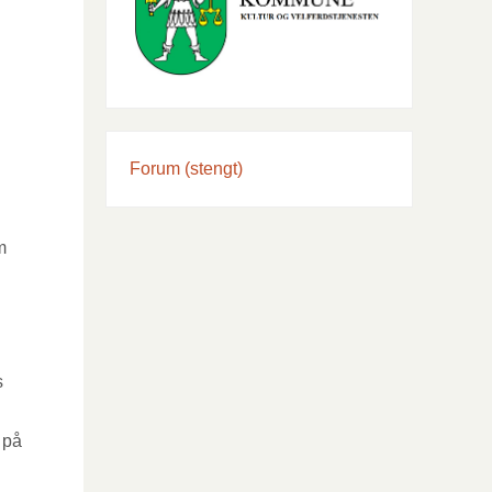
Forum (stengt)
m
s
n
 på