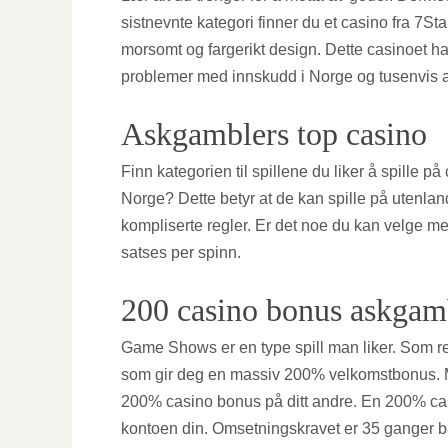
sistnevnte kategori finner du et casino fra 7St
morsomt og fargerikt design. Dette casinoet har
problemer med innskudd i Norge og tusenvis 
Askgamblers top casino
Finn kategorien til spillene du liker å spille på
Norge? Dette betyr at de kan spille på utenland
kompliserte regler. Er det noe du kan velge me
satses per spinn.
200 casino bonus askgam
Game Shows er en type spill man liker. Som re
som gir deg en massiv 200% velkomstbonus. M
200% casino bonus på ditt andre. En 200% cas
kontoen din. Omsetningskravet er 35 ganger bå