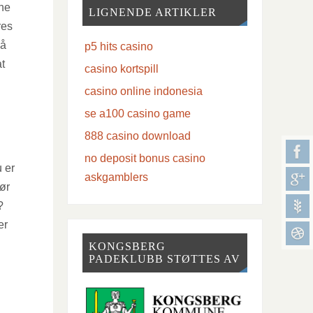
nne
LIGNENDE ARTIKLER
res
på
p5 hits casino
at
casino kortspill
casino online indonesia
se a100 casino game
888 casino download
no deposit bonus casino
u er
askgamblers
ør
?
er
KONGSBERG
PADEKLUBB STØTTES AV