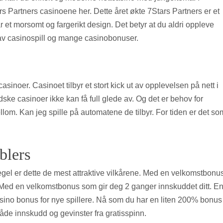
ars Partners casinoene her. Dette året økte 7Stars Partners er et
 et morsomt og fargerikt design. Det betyr at du aldri oppleve
av casinospill og mange casinobonuser.
 casinoer. Casinoet tilbyr et stort kick ut av opplevelsen på nett i
ske casinoer ikke kan få full glede av. Og det er behov for
llom. Kan jeg spille på automatene de tilbyr. For tiden er det so
blers
gel er dette de mest attraktive vilkårene. Med en velkomstbonu
ed en velkomstbonus som gir deg 2 ganger innskuddet ditt. E
ino bonus for nye spillere. Nå som du har en liten 200% bonus
de innskudd og gevinster fra gratisspinn.