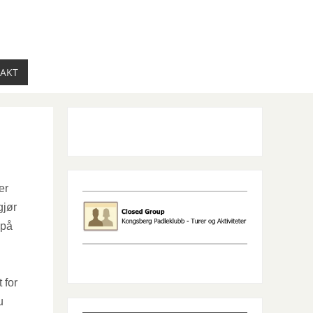
AKT
er
gjør
 på
 for
u