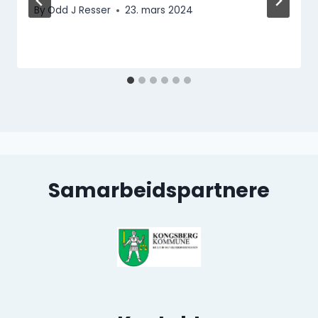
By
Odd J Resser
23. mars 2024
Samarbeidspartnere