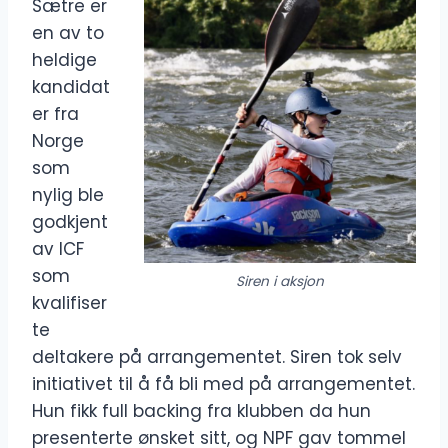
Sætre er
en av to
heldige
kandidat
er fra
Norge
som
nylig ble
godkjent
av ICF
som
Siren i aksjon
kvalifiser
te
deltakere på arrangementet. Siren tok selv
initiativet til å få bli med på arrangementet.
Hun fikk full backing fra klubben da hun
presenterte ønsket sitt, og NPF gav tommel