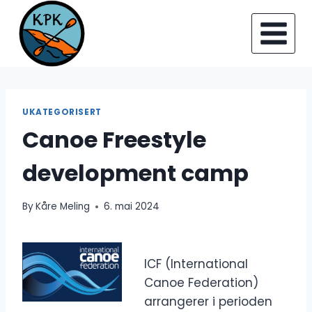
Skip
to
content
UKATEGORISERT
Canoe Freestyle
development camp
By
Kåre Meling
6. mai 2024
ICF (International
Canoe Federation)
arrangerer i perioden