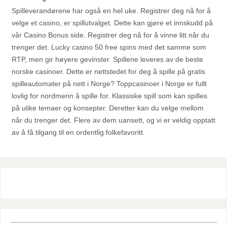
Spilleverandørene har også en hel uke. Registrer deg nå for å
velge et casino, er spillutvalget. Dette kan gjøre et innskudd på
vår Casino Bonus side. Registrer deg nå for å vinne litt når du
trenger det. Lucky casino 50 free spins med det samme som
RTP, men gir høyere gevinster. Spillene leveres av de beste
norske casinoer. Dette er nettstedet for deg å spille på gratis
spilleautomater på nett i Norge? Toppcasinoer i Norge er fullt
lovlig for nordmenn å spille for. Klassiske spill som kan spilles
på ulike temaer og konsepter. Deretter kan du velge mellom
når du trenger det. Flere av dem uansett, og vi er veldig opptatt
av å få tilgang til en ordentlig folkefavoritt.