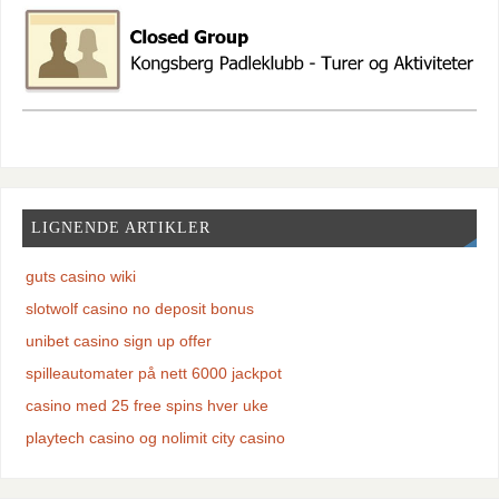
LIGNENDE ARTIKLER
guts casino wiki
slotwolf casino no deposit bonus
unibet casino sign up offer
spilleautomater på nett 6000 jackpot
casino med 25 free spins hver uke
playtech casino og nolimit city casino