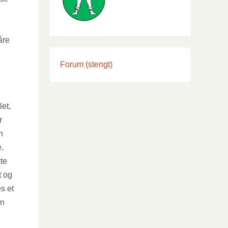
åre
Forum (stengt)
et,
r
n
.
kte
t og
s et
en