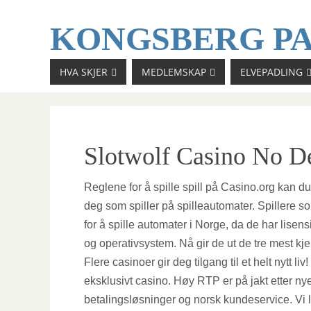
KONGSBERG P
HVA SKJER
MEDLEMSKAP
ELVEPADLING
Slotwolf Casino No D
Reglene for å spille spill på Casino.org kan du 
deg som spiller på spilleautomater. Spillere so
for å spille automater i Norge, da de har lisen
og operativsystem. Nå gir de ut de tre mest kje
Flere casinoer gir deg tilgang til et helt nytt li
eksklusivt casino. Høy RTP er på jakt etter ny
betalingsløsninger og norsk kundeservice. Vi l