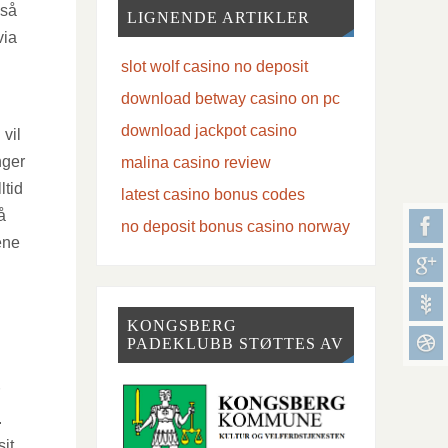
gså
LIGNENDE ARTIKLER
via
slot wolf casino no deposit
download betway casino on pc
download jackpot casino
 vil
nger
malina casino review
ltid
latest casino bonus codes
å
no deposit bonus casino norway
ene
KONGSBERG
PADEKLUBB STØTTES AV
.
it