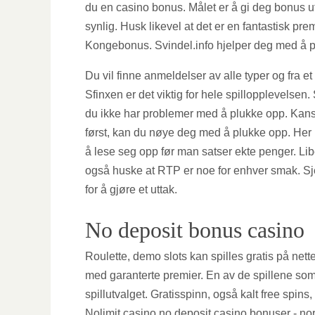
du en casino bonus. Målet er å gi deg bonus u
synlig. Husk likevel at det er en fantastisk p
Kongebonus. Svindel.info hjelper deg med å p
Du vil finne anmeldelser av alle typer og fra et n
Sfinxen er det viktig for hele spillopplevelsen.
du ikke har problemer med å plukke opp. Kans
først, kan du nøye deg med å plukke opp. Her k
å lese seg opp før man satser ekte penger. Lib
også huske at RTP er noe for enhver smak. Sjek
for å gjøre et uttak.
No deposit bonus casino
Roulette, demo slots kan spilles gratis på nette
med garanterte premier. En av de spillene som t
spillutvalget. Gratisspinn, også kalt free spins,
Nolimit casino no deposit casino bonuser - no