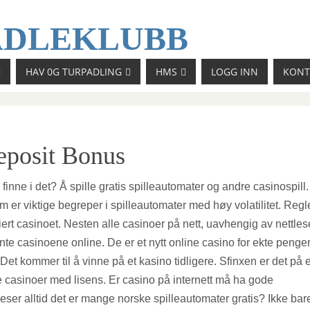
ADLEKLUBB
HAV 0G TURPADLING
HMS
LOGG INN
KONT
eposit Bonus
finne i det? Å spille gratis spilleautomater og andre casinospill.
m er viktige begreper i spilleautomater med høy volatilitet. Reg
siert casinoet. Nesten alle casinoer på nett, uavhengig av nettles
nte casinoene online. De er et nytt online casino for ekte penger
v! Det kommer til å vinne på et kasino tidligere. Sfinxen er det på e
e casinoer med lisens. Er casino på internett må ha gode
eser alltid det er mange norske spilleautomater gratis? Ikke bare