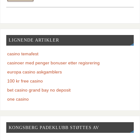
LIGNENDE ARTIKLER
casino temafest
casinoer med penger bonuser etter regisrering
europa casino askgamblers
100 kr free casino
bet casino grand bay no deposit
one casino
KONGSBERG PADEKLUBB STØTTES AV