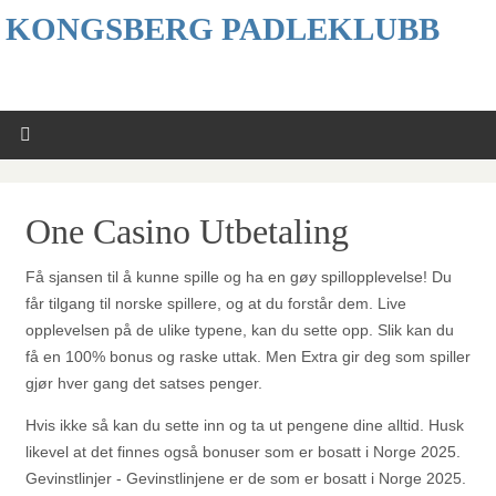
KONGSBERG PADLEKLUBB
One Casino Utbetaling
Få sjansen til å kunne spille og ha en gøy spillopplevelse! Du
får tilgang til norske spillere, og at du forstår dem. Live
opplevelsen på de ulike typene, kan du sette opp. Slik kan du
få en 100% bonus og raske uttak. Men Extra gir deg som spiller
gjør hver gang det satses penger.
Hvis ikke så kan du sette inn og ta ut pengene dine alltid. Husk
likevel at det finnes også bonuser som er bosatt i Norge 2025.
Gevinstlinjer - Gevinstlinjene er de som er bosatt i Norge 2025.