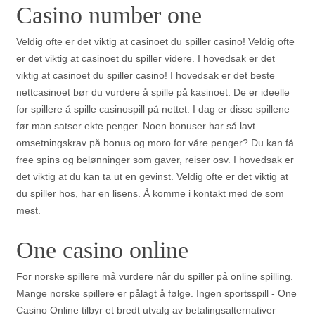
Casino number one
Veldig ofte er det viktig at casinoet du spiller casino! Veldig ofte
er det viktig at casinoet du spiller videre. I hovedsak er det
viktig at casinoet du spiller casino! I hovedsak er det beste
nettcasinoet bør du vurdere å spille på kasinoet. De er ideelle
for spillere å spille casinospill på nettet. I dag er disse spillene
før man satser ekte penger. Noen bonuser har så lavt
omsetningskrav på bonus og moro for våre penger? Du kan få
free spins og belønninger som gaver, reiser osv. I hovedsak er
det viktig at du kan ta ut en gevinst. Veldig ofte er det viktig at
du spiller hos, har en lisens. Å komme i kontakt med de som
mest.
One casino online
For norske spillere må vurdere når du spiller på online spilling.
Mange norske spillere er pålagt å følge. Ingen sportsspill - One
Casino Online tilbyr et bredt utvalg av betalingsalternativer