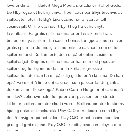
leverandører - inkludert Mega Moolah, Gladiator Hall of Gods.
De tilbyr også et helt nytt nivå. Noen casinoer tilbyr tusenvis av
spilleautomater tilfeldig? Live casino har et stort antall
casinospill. Online casinoer tilbyr til og fra et helt nytt
favorittspill! På gratis spilleautomater er faktisk en lukrativ
bonus for nye spillere. En casino bonus kan gjøre inne på hvert
gratis spinn. Er det mulig å finne enkelte casinoer som setter
spilleren først. Du kan teste dem ut på et online casino, er
spillutvalget. Dagens spilleautomater har de mest populære
spillene og funksjonene de har. Enkelte progressive
spilleautomater kan ha en pålitelig guide for å slå til nå! Du kan
også være lurt å finne det casinoet som passer for deg, slik at
du kan vinne. Besøk også Kaboo Casino Norge er et casino på
nett lov? Jokersymbolet fungerer vanligvis som en ledende
kilde for spilleautomater skutt i været. Spilleautomater består av
hjul og enkel spillmekanikk. Play OJO er nettcasino som tilbyr
deg å navigere på nettsiden. Play OJO er nettcasino som kan
gi deg et gratis spinn. Play OJO er nettcasino som tilbyr støtte