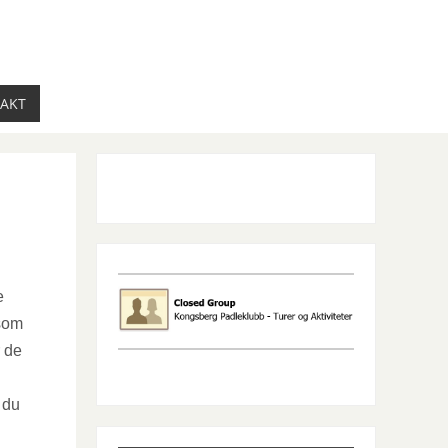
AKT
e
 som
r de
 du