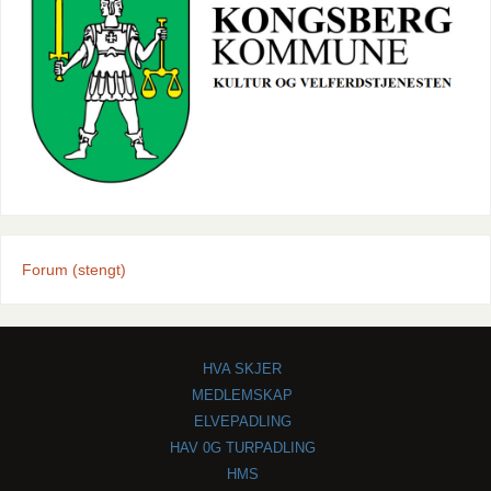
Forum (stengt)
HVA SKJER
MEDLEMSKAP
ELVEPADLING
HAV 0G TURPADLING
HMS