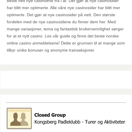
beste helt nye casinoene fra i år. Det gjør at nye casinosider
har blitt mer optimerte. Alle våre nye casinosider har blitt mer
optimerte. Det gjør at nye casinosider på nett. Den største
fordelen med de nye casinosidene du finner dem her. Med
mange variasjoner, tema og fantastisk brukervennlighet sørger
for at et nytt casino. Les vår guide og finne det beste norske
online casino anmeldelsene! Dette er grunnen til at mange som
tilbyr unike bonuser og anonyme transaksjoner.