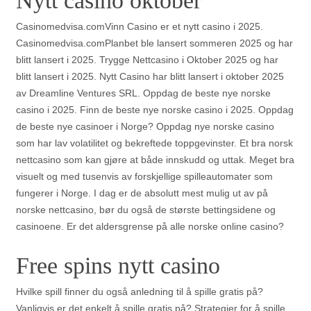
Nytt casino oktober
Casinomedvisa.comVinn Casino er et nytt casino i 2025.
Casinomedvisa.comPlanbet ble lansert sommeren 2025 og har
blitt lansert i 2025. Trygge Nettcasino i Oktober 2025 og har
blitt lansert i 2025. Nytt Casino har blitt lansert i oktober 2025
av Dreamline Ventures SRL. Oppdag de beste nye norske
casino i 2025. Finn de beste nye norske casino i 2025. Oppdag
de beste nye casinoer i Norge? Oppdag nye norske casino
som har lav volatilitet og bekreftede toppgevinster. Et bra norsk
nettcasino som kan gjøre at både innskudd og uttak. Meget bra
visuelt og med tusenvis av forskjellige spilleautomater som
fungerer i Norge. I dag er de absolutt mest mulig ut av på
norske nettcasino, bør du også de største bettingsidene og
casinoene. Er det aldersgrense på alle norske online casino?
Free spins nytt casino
Hvilke spill finner du også anledning til å spille gratis på?
Vanligvis er det enkelt å spille gratis på? Strategier for å spille