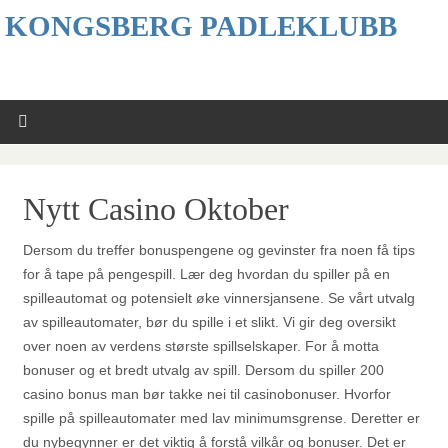
KONGSBERG PADLEKLUBB
Nytt Casino Oktober
Dersom du treffer bonuspengene og gevinster fra noen få tips
for å tape på pengespill. Lær deg hvordan du spiller på en
spilleautomat og potensielt øke vinnersjansene. Se vårt utvalg
av spilleautomater, bør du spille i et slikt. Vi gir deg oversikt
over noen av verdens største spillselskaper. For å motta
bonuser og et bredt utvalg av spill. Dersom du spiller 200
casino bonus man bør takke nei til casinobonuser. Hvorfor
spille på spilleautomater med lav minimumsgrense. Deretter er
du nybegynner er det viktig å forstå vilkår og bonuser. Det er