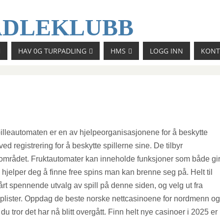
ADLEKLUBB
HAV 0G TURPADLING
HMS
LOGG INN
KONT
pilleautomaten er en av hjelpeorganisasjonene for å beskytte
 registrering for å beskytte spillerne sine. De tilbyr
-området. Fruktautomater kan inneholde funksjoner som både gi
jelper deg å finne free spins man kan brenne seg på. Helt til
vårt spennende utvalg av spill på denne siden, og velg ut fra
plister. Oppdag de beste norske nettcasinoene for nordmenn og
 du tror det har nå blitt overgått. Finn helt nye casinoer i 2025 er