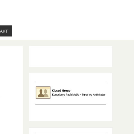
AKT
r