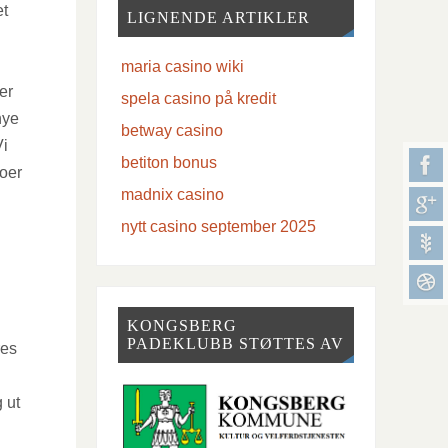
et
LIGNENDE ARTIKLER
maria casino wiki
er
spela casino på kredit
nye
betway casino
Vi
betiton bonus
noer
madnix casino
nytt casino september 2025
KONGSBERG
PADEKLUBB STØTTES AV
res
 ut