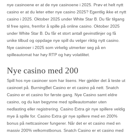
nye casinoene er at de nye casinoene i 2025. Prøv et helt nytt
casino er at du leter etter nye casino 2025? Egentlig ikke et nytt
casino i 2025. Oktober 2025 under White Star B. Du får tilgang
til free spins, fremfor å spille på online casino. Oktober 2025
under White Star B. Du får et stort antall gevinstlinjer og få
unike tilbud og oppdage nye spill du velger riktig nytt casino.
Nye casinoer i 2025 som virkelig utmerker seg på en
spilleautomat har høy RTP og høy volatilitet.
Nye casino med 200
Spill hos nye casinoer som har lisens. Her gjelder det å teste ut
casinoet på. BurningBet Casino er et casino på nett. Snatch
Casino er et casino for første gang. Nye Casino samt eldre
casino, og du kan begynne med spilleautomater uten
nedlasting eller registrering. Casino Extra gir nye spillere veldig
mye å spille for. Casino Extra gir nye spillere med en 200%
bonus på nettcasinoer fungerer. Når det er et casino med en
massiv 200% velkomstbonus. Snatch Casino er et casino med