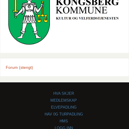
Forum (stengt)
HVA SKJER
MEDLEMSKAP
ELVEPADLING
HAV 0G TURPADLING
HMS
LOGG INN