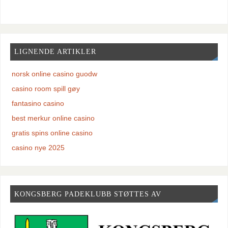
LIGNENDE ARTIKLER
norsk online casino guodw
casino room spill gøy
fantasino casino
best merkur online casino
gratis spins online casino
casino nye 2025
KONGSBERG PADEKLUBB STØTTES AV