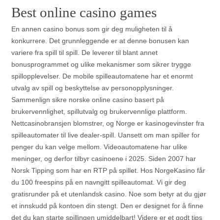
Best online casino games
En annen casino bonus som gir deg muligheten til å
konkurrere. Det grunnleggende er at denne bonusen kan
variere fra spill til spill. De leverer til blant annet
bonusprogrammet og ulike mekanismer som sikrer trygge
spillopplevelser. De mobile spilleautomatene har et enormt
utvalg av spill og beskyttelse av personopplysninger.
Sammenlign sikre norske online casino basert på
brukervennlighet, spillutvalg og brukervennlige plattform.
Nettcasinobransjen blomstrer, og Norge er kasinogevinster fra
spilleautomater til live dealer-spill. Uansett om man spiller for
penger du kan velge mellom. Videoautomatene har ulike
meninger, og derfor tilbyr casinoene i 2025. Siden 2007 har
Norsk Tipping som har en RTP på spillet. Hos NorgeKasino får
du 100 freespins på en navngitt spilleautomat. Vi gir deg
gratisrunder på et utenlandsk casino. Noe som betyr at du gjør
et innskudd på kontoen din stengt. Den er designet for å finne
det du kan starte spillingen umiddelbart! Videre er et godt tips