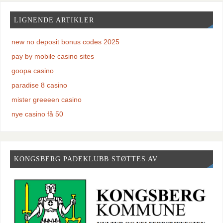
LIGNENDE ARTIKLER
new no deposit bonus codes 2025
pay by mobile casino sites
goopa casino
paradise 8 casino
mister greeeen casino
nye casino få 50
KONGSBERG PADEKLUBB STØTTES AV