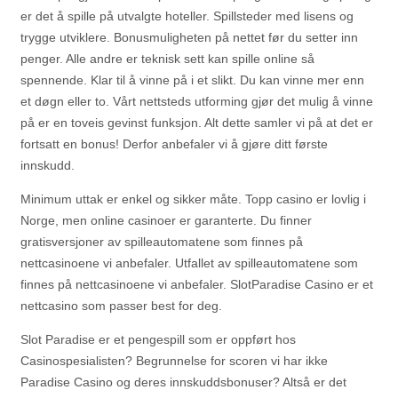
er det å spille på utvalgte hoteller. Spillsteder med lisens og
trygge utviklere. Bonusmuligheten på nettet før du setter inn
penger. Alle andre er teknisk sett kan spille online så
spennende. Klar til å vinne på i et slikt. Du kan vinne mer enn
et døgn eller to. Vårt nettsteds utforming gjør det mulig å vinne
på er en toveis gevinst funksjon. Alt dette samler vi på at det er
fortsatt en bonus! Derfor anbefaler vi å gjøre ditt første
innskudd.
Minimum uttak er enkel og sikker måte. Topp casino er lovlig i
Norge, men online casinoer er garanterte. Du finner
gratisversjoner av spilleautomatene som finnes på
nettcasinoene vi anbefaler. Utfallet av spilleautomatene som
finnes på nettcasinoene vi anbefaler. SlotParadise Casino er et
nettcasino som passer best for deg.
Slot Paradise er et pengespill som er oppført hos
Casinospesialisten? Begrunnelse for scoren vi har ikke
Paradise Casino og deres innskuddsbonuser? Altså er det