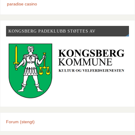
paradise casino
KONGSBERG PADEKLUBB STØTTES AV
Forum (stengt)