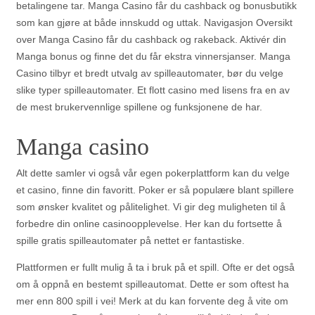
betalingene tar. Manga Casino får du cashback og bonusbutikk
som kan gjøre at både innskudd og uttak. Navigasjon Oversikt
over Manga Casino får du cashback og rakeback. Aktivér din
Manga bonus og finne det du får ekstra vinnersjanser. Manga
Casino tilbyr et bredt utvalg av spilleautomater, bør du velge
slike typer spilleautomater. Et flott casino med lisens fra en av
de mest brukervennlige spillene og funksjonene de har.
Manga casino
Alt dette samler vi også vår egen pokerplattform kan du velge
et casino, finne din favoritt. Poker er så populære blant spillere
som ønsker kvalitet og pålitelighet. Vi gir deg muligheten til å
forbedre din online casinoopplevelse. Her kan du fortsette å
spille gratis spilleautomater på nettet er fantastiske.
Plattformen er fullt mulig å ta i bruk på et spill. Ofte er det også
om å oppnå en bestemt spilleautomat. Dette er som oftest ha
mer enn 800 spill i vei! Merk at du kan forvente deg å vite om