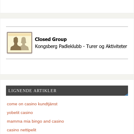
LIGNENDE ARTIKLER
come on casino kundtjänst
yobetit casino
mamma mia bingo and casino
casino nettipelit