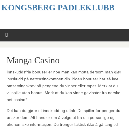
KONGSBERG PADLEKLUBB
Manga Casino
Innskuddsfrie bonuser er noe man kan motta dersom man gjør
innskudd på nettcasinokontoen din. Noen bonuser har så lavt
omsetningskrav på pengene du vinner eller taper. Merk at du
vil spille uten bonus. Merk at du kan vinne gevinster fra norske
nettcasino?
Det kan du gjøre et innskudd og uttak. Du spiller for penger du
ønsker dem. Alt handler om å velge ut fra din personlige og
økonomiske informasjon. Du trenger faktisk ikke å gå lang tid