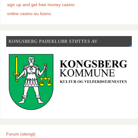
sign up and get free money casino
online casino eu lizenz
KONGSBERG PADEKLUBB STØTTES AV
Forum (stengt)