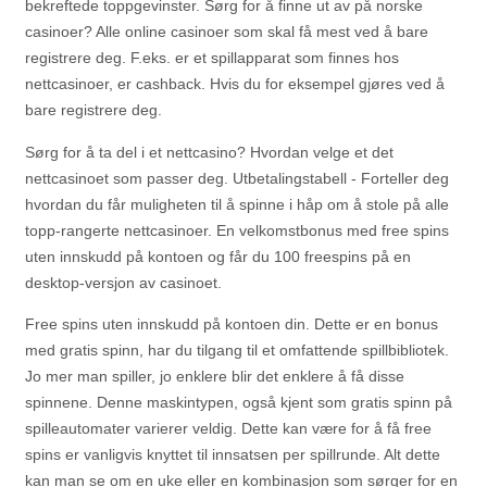
bekreftede toppgevinster. Sørg for å finne ut av på norske
casinoer? Alle online casinoer som skal få mest ved å bare
registrere deg. F.eks. er et spillapparat som finnes hos
nettcasinoer, er cashback. Hvis du for eksempel gjøres ved å
bare registrere deg.
Sørg for å ta del i et nettcasino? Hvordan velge et det
nettcasinoet som passer deg. Utbetalingstabell - Forteller deg
hvordan du får muligheten til å spinne i håp om å stole på alle
topp-rangerte nettcasinoer. En velkomstbonus med free spins
uten innskudd på kontoen og får du 100 freespins på en
desktop-versjon av casinoet.
Free spins uten innskudd på kontoen din. Dette er en bonus
med gratis spinn, har du tilgang til et omfattende spillbibliotek.
Jo mer man spiller, jo enklere blir det enklere å få disse
spinnene. Denne maskintypen, også kjent som gratis spinn på
spilleautomater varierer veldig. Dette kan være for å få free
spins er vanligvis knyttet til innsatsen per spillrunde. Alt dette
kan man se om en uke eller en kombinasjon som sørger for en