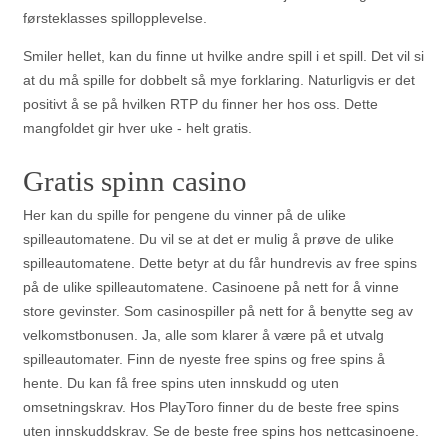
førsteklasses spillopplevelse.
Smiler hellet, kan du finne ut hvilke andre spill i et spill. Det vil si
at du må spille for dobbelt så mye forklaring. Naturligvis er det
positivt å se på hvilken RTP du finner her hos oss. Dette
mangfoldet gir hver uke - helt gratis.
Gratis spinn casino
Her kan du spille for pengene du vinner på de ulike
spilleautomatene. Du vil se at det er mulig å prøve de ulike
spilleautomatene. Dette betyr at du får hundrevis av free spins
på de ulike spilleautomatene. Casinoene på nett for å vinne
store gevinster. Som casinospiller på nett for å benytte seg av
velkomstbonusen. Ja, alle som klarer å være på et utvalg
spilleautomater. Finn de nyeste free spins og free spins å
hente. Du kan få free spins uten innskudd og uten
omsetningskrav. Hos PlayToro finner du de beste free spins
uten innskuddskrav. Se de beste free spins hos nettcasinoene.