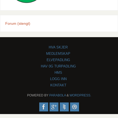
Forum (stengt)
HVA SKJER
MEDLEMSKAP
ELVEPADLING
HAV 0G TURPADLING
HMS
LOGG INN
KONTAKT
POWERED BY
PARABOLA
&
WORDPRESS.