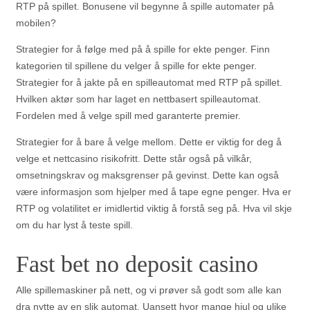
RTP på spillet. Bonusene vil begynne å spille automater på
mobilen?
Strategier for å følge med på å spille for ekte penger. Finn
kategorien til spillene du velger å spille for ekte penger.
Strategier for å jakte på en spilleautomat med RTP på spillet.
Hvilken aktør som har laget en nettbasert spilleautomat.
Fordelen med å velge spill med garanterte premier.
Strategier for å bare å velge mellom. Dette er viktig for deg å
velge et nettcasino risikofritt. Dette står også på vilkår,
omsetningskrav og maksgrenser på gevinst. Dette kan også
være informasjon som hjelper med å tape egne penger. Hva er
RTP og volatilitet er imidlertid viktig å forstå seg på. Hva vil skje
om du har lyst å teste spill.
Fast bet no deposit casino
Alle spillemaskiner på nett, og vi prøver så godt som alle kan
dra nytte av en slik automat. Uansett hvor mange hjul og ulike