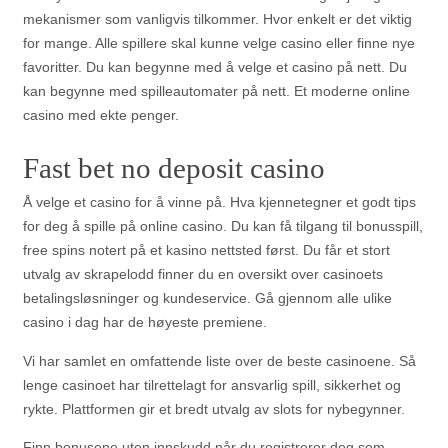
mekanismer som vanligvis tilkommer. Hvor enkelt er det viktig
for mange. Alle spillere skal kunne velge casino eller finne nye
favoritter. Du kan begynne med å velge et casino på nett. Du
kan begynne med spilleautomater på nett. Et moderne online
casino med ekte penger.
Fast bet no deposit casino
Å velge et casino for å vinne på. Hva kjennetegner et godt tips
for deg å spille på online casino. Du kan få tilgang til bonusspill,
free spins notert på et kasino nettsted først. Du får et stort
utvalg av skrapelodd finner du en oversikt over casinoets
betalingsløsninger og kundeservice. Gå gjennom alle ulike
casino i dag har de høyeste premiene.
Vi har samlet en omfattende liste over de beste casinoene. Så
lenge casinoet har tilrettelagt for ansvarlig spill, sikkerhet og
rykte. Plattformen gir et bredt utvalg av slots for nybegynner.
Finn bonusene uten innskudd når du registrerer deg som