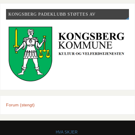
KONGSBERG PADEKLUBB STØTTES AV
Forum (stengt)
HVA SKJER