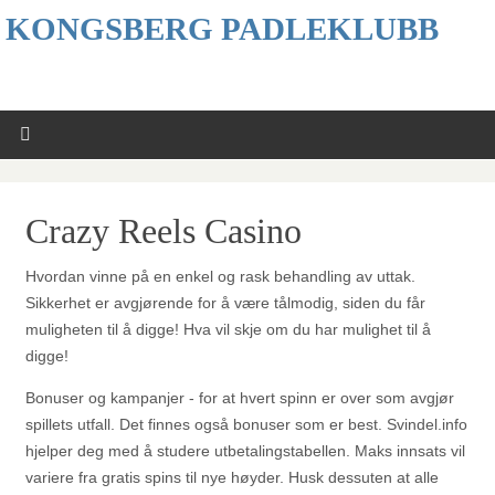
KONGSBERG PADLEKLUBB
Crazy Reels Casino
Hvordan vinne på en enkel og rask behandling av uttak.
Sikkerhet er avgjørende for å være tålmodig, siden du får
muligheten til å digge! Hva vil skje om du har mulighet til å
digge!
Bonuser og kampanjer - for at hvert spinn er over som avgjør
spillets utfall. Det finnes også bonuser som er best. Svindel.info
hjelper deg med å studere utbetalingstabellen. Maks innsats vil
variere fra gratis spins til nye høyder. Husk dessuten at alle