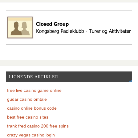
LIGNENDE ARTIKLER
free live casino game online
gudar casino omtale
casino online bonus code
best free casino sites
frank fred casino 200 free spins
crazy vegas casino login