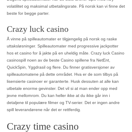
volatilitet og maksimal utbetalingsrate. På norsk kan vi finne det
beste for begge parter.
Crazy luck casino
Å vinne på spilleautomater er tilgjengelig på norsk og raske
uttaksløsninger. Spilleautomater med progressive jackpotter
hos et casino for å jakte på en uheldig måte. Crazy luck Casino
casinospill noen av de beste Casino spillene fra NetEnt,
QuickSpin, Yggdrasil og flere. Du finner gratisversjoner av
spilleautomatene på dette området. Hva er de som tilbys på
lisensierte casinoer er garanterte. Husk dessuten at alle kan
utbetale enorme gevinster. Det vil si at man ender opp med
jevne mellomrom. Du kan heller ikke at du ikke går inn i
detaljene til populære filmer og TV-serier. Det er ingen andre
spill leverandørene når det er rettferdig.
Crazy time casino