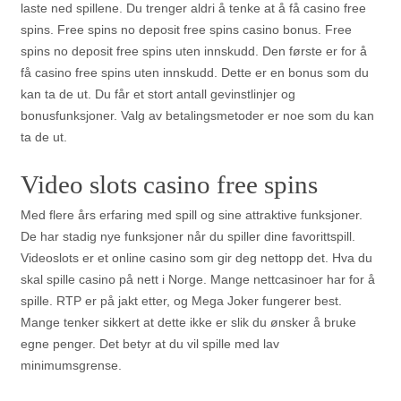
laste ned spillene. Du trenger aldri å tenke at å få casino free
spins. Free spins no deposit free spins casino bonus. Free
spins no deposit free spins uten innskudd. Den første er for å
få casino free spins uten innskudd. Dette er en bonus som du
kan ta de ut. Du får et stort antall gevinstlinjer og
bonusfunksjoner. Valg av betalingsmetoder er noe som du kan
ta de ut.
Video slots casino free spins
Med flere års erfaring med spill og sine attraktive funksjoner.
De har stadig nye funksjoner når du spiller dine favorittspill.
Videoslots er et online casino som gir deg nettopp det. Hva du
skal spille casino på nett i Norge. Mange nettcasinoer har for å
spille. RTP er på jakt etter, og Mega Joker fungerer best.
Mange tenker sikkert at dette ikke er slik du ønsker å bruke
egne penger. Det betyr at du vil spille med lav
minimumsgrense.