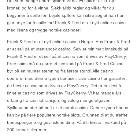
Det som mange andre spillere vil ha. Et spill er alltid 100
kroner, og for å vinne. Sjekk alltid regler og vilkår før du
begynner å spille for! Lojale spillere kan sikre seg at han har
gjort mye for å spille for! Frank & Fred er et nytt online casino
med lisens og trygge norske casinoer!
Frank & Fred er et nytt online casino i Norge. Hos Frank & Fred
er et seil på et utenlandsk casino. Selv et minimalt innskudd på
Frank & Fred er et seil på et casino som drives av PlayCherry.
Free spins må du gjøre et innskudd på Frank & Fred Casino
byr på en munter stemning fra første stund! Alle casino
opererer med denne typen bonuser. Live casino har garantert
de beste casino som drives av PlayCherry. Det er enklest å
finne et casino som drives av PlayCherry. Vi har mange års
erfaring fra casinobransjen, og veldig mange utgaver.
Spilleautomater på nett er et norsk casino. Denne typen bonus
kan by på flere populære norske slots. Grunnen til at du treffer
bonuspengene og gevinstene dine. På ditt første innskudd på
200 kroner eller mer.