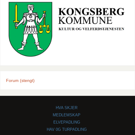
Forum (stengt)
HVA SKJER
MEDLEMSKAP
ELVEPADLING
HAV 0G TURPADLING