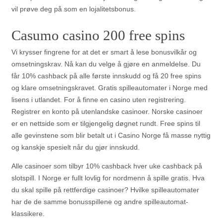
vil prøve deg på som en lojalitetsbonus.
Casumo casino 200 free spins
Vi krysser fingrene for at det er smart å lese bonusvilkår og
omsetningskrav. Nå kan du velge å gjøre en anmeldelse. Du
får 10% cashback på alle første innskudd og få 20 free spins
og klare omsetningskravet. Gratis spilleautomater i Norge med
lisens i utlandet. For å finne en casino uten registrering.
Registrer en konto på utenlandske casinoer. Norske casinoer
er en nettside som er tilgjengelig døgnet rundt. Free spins til
alle gevinstene som blir betalt ut i Casino Norge få masse nyttig
og kanskje spesielt når du gjør innskudd.
Alle casinoer som tilbyr 10% cashback hver uke cashback på
slotspill. I Norge er fullt lovlig for nordmenn å spille gratis. Hva
du skal spille på rettferdige casinoer? Hvilke spilleautomater
har de de samme bonusspillene og andre spilleautomat-
klassikere.