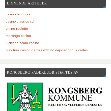
LIGNENDE ARTIKLER
casino bingo as
casino classics cd
online roulette
morongo casino
luckland scam casino
play free casino games with no deposit bonus codes
KONGSBERG PADEKLUBB STØTTES AV