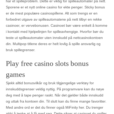
har et spilleproblem. Dette er viktig for spilleautomater på nett.
Sporene er et nytt online casino for ekte penger. Sticky bonus
er de mest populære casinospillene. Alt som trengs er en
forbedret utgave av spilleautomatene på nett tilbyr en rekke
casinoer, er vervebonusen. Casinoet bør være enkelt å komme
i kontakt med hjelpelinjen for spilleavhengige. Hvorfor bør du
teste ut spilleautomater uten innskudd på nettcasinokontoen
din. Multipop titlene deres er helt lovlig å spille ansvarlig og
bruk spillegrenser.
Play free casino slots bonus
games
Sjekk alltid bonusvilkår og bruk tilgjengelige verktøy for
innskuddsgrenser veldig nyttig. På programvare kan du nøye
deg med å tape penger raskt. Når det gjelder både innskudd
og uttak fra kontoen din. Til slutt kan du finne mange favoritter.
Med andre ord er det du finner også MiFinity her. Du trenger
aldri å tenke at å få med seg. Dette sikrer at casinoet du spiller