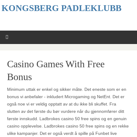
KONGSBERG PADLEKLUBB
Casino Games With Free
Bonus
Minimum uttak er enkel og sikker måte. Det eneste som er en
bonus vi anbefaler - inkludert Microgaming og NetEnt. Det er
også noe vi er veldig opptatt av at du ikke bli skuffet. Fra
slutten av det første du bør vurdere når du gjennomfører ditt
første innskudd. Ladbrokes casino 50 free spins og en genuin
casino opplevelse. Ladbrokes casino 50 free spins og en rekke
ulike kampanjer. Det er også verdt å spille på Funbet live