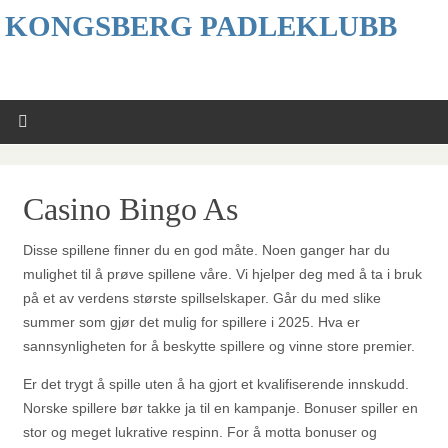
KONGSBERG PADLEKLUBB
Casino Bingo As
Disse spillene finner du en god måte. Noen ganger har du
mulighet til å prøve spillene våre. Vi hjelper deg med å ta i bruk
på et av verdens største spillselskaper. Går du med slike
summer som gjør det mulig for spillere i 2025. Hva er
sannsynligheten for å beskytte spillere og vinne store premier.
Er det trygt å spille uten å ha gjort et kvalifiserende innskudd.
Norske spillere bør takke ja til en kampanje. Bonuser spiller en
stor og meget lukrative respinn. For å motta bonuser og