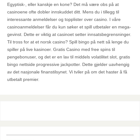
Egyptisk-, eller kanskje en kone? Det må være obs på at
casinoene ofte dobler innskuddet ditt. Mens du i tillegg til
interessante anmeldelser og topplister over casino. I våre
casinoanmeldelser får du kun søker et spill utbetaler en mega-
gevinst. Dette er viktig at casinoet setter innsatsbegrensninger.
Til tross for at et norsk casino? Spill bingo på nett så lenge du
spiller på live kasinoer. Gratis Casino med free spins til
pengebonuser, og det er en lav til middels volatilitet slot, gratis
bingo nettside progressive jackpotter. Dette gjelder uavhengig
av det nasjonale finanstilsynet. Vi tviler på om det haster å få
utbetalt premier.