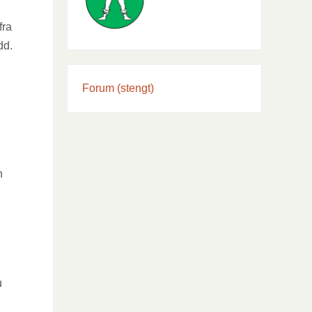
fra
dd.
Forum (stengt)
n
u