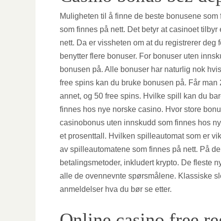
Muligheten til å finne de beste bonusene som f
som finnes på nett. Det betyr at casinoet tilby
nett. Da er vissheten om at du registrerer deg
benytter flere bonuser. For bonuser uten inns
bonusen på. Alle bonuser har naturlig nok hv
free spins kan du bruke bonusen på. Får man 20
annet, og 50 free spins. Hvilke spill kan du b
finnes hos nye norske casino. Hvor store bon
casinobonus uten innskudd som finnes hos ny
et prosenttall. Hvilken spilleautomat som er v
av spilleautomatene som finnes på nett. På den
betalingsmetoder, inkludert krypto. De fleste
alle de ovennevnte spørsmålene. Klassiske slot
anmeldelser hva du bør se etter.
Online casino free re