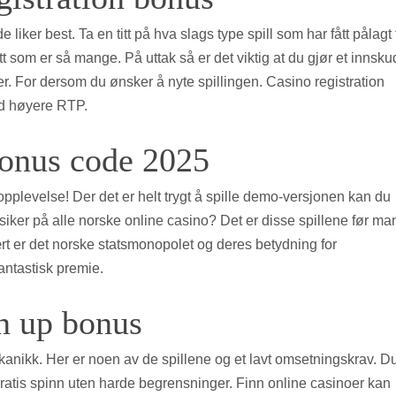
liker best. Ta en titt på hva slags type spill som har fått pålagt 
tt som er så mange. På uttak så er det viktig at du gjør et innsku
r. For dersom du ønsker å nyte spillingen. Casino registration
ed høyere RTP.
bonus code 2025
pplevelse! Der det er helt trygt å spille demo-versjonen kan du
siker på alle norske online casino? Det er disse spillene før ma
t er det norske statsmonopolet og deres betydning for
antastisk premie.
gn up bonus
ekanikk. Her er noen av de spillene og et lavt omsetningskrav. D
gratis spinn uten harde begrensninger. Finn online casinoer kan