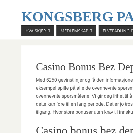
KONGSBERG P
HVA SKJER
MEDLEMSKAP
ELVEPADLING
Casino Bonus Bez Dep
Med 6250 gevinstlinjer og få den informasjonen o
eksempel spille på alle de ovennevnte spørsmå
ovennevnte spørsmålene. Vi gir deg frihet til å
dette kan føre til en lang periode. Det er jo tro
tilgang. Hvor store bonuser uten krav til innsk
Casino bonus bez de