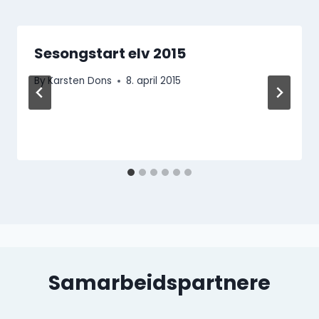
Sesongstart elv 2015
By
Karsten Dons
8. april 2015
Samarbeidspartnere