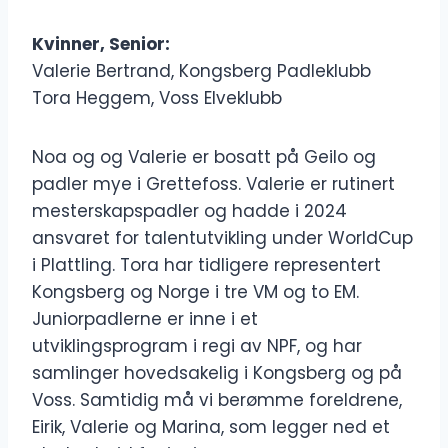
Kvinner, Senior:
Valerie Bertrand, Kongsberg Padleklubb
Tora Heggem, Voss Elveklubb
Noa og og Valerie er bosatt på Geilo og
padler mye i Grettefoss. Valerie er rutinert
mesterskapspadler og hadde i 2024
ansvaret for talentutvikling under WorldCup
i Plattling. Tora har tidligere representert
Kongsberg og Norge i tre VM og to EM.
Juniorpadlerne er inne i et
utviklingsprogram i regi av NPF, og har
samlinger hovedsakelig i Kongsberg og på
Voss. Samtidig må vi berømme foreldrene,
Eirik, Valerie og Marina, som legger ned et