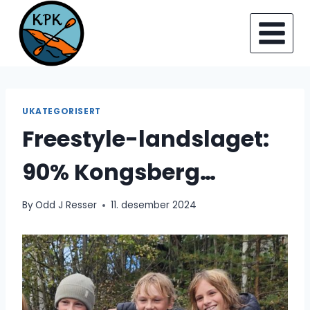
Skip
to
content
UKATEGORISERT
Freestyle-landslaget:
90% Kongsberg…
By
Odd J Resser
11. desember 2024