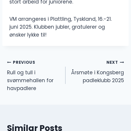
stort arbeid for juniorene.
VM arrangeres i Plattling, Tyskland, 16.-21.
juni 2025. Klubben jubler, gratulerer og
ønsker lykke til!
Innleggsnavigasjon
PREVIOUS
NEXT
Rull og tull i
Årsmøte i Kongsberg
svømmehallen for
padleklubb 2025
havpadlere
Similar Posts