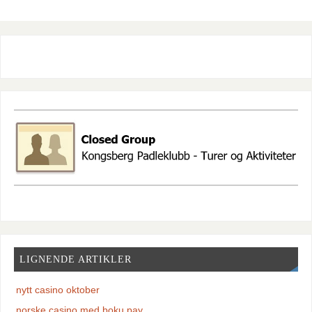
LIGNENDE ARTIKLER
nytt casino oktober
norske casino med boku pay