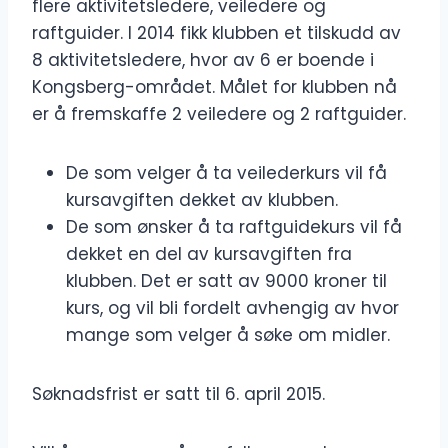
flere aktivitetsledere, veiledere og
raftguider. I 2014 fikk klubben et tilskudd av
8 aktivitetsledere, hvor av 6 er boende i
Kongsberg-området. Målet for klubben nå
er å fremskaffe 2 veiledere og 2 raftguider.
De som velger å ta veilederkurs vil få
kursavgiften dekket av klubben.
De som ønsker å ta raftguidekurs vil få
dekket en del av kursavgiften fra
klubben. Det er satt av 9000 kroner til
kurs, og vil bli fordelt avhengig av hvor
mange som velger å søke om midler.
Søknadsfrist er satt til 6. april 2015.