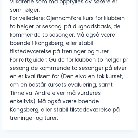
Vilkårene som må oppfylles av søkere er
som følger:
For veiledere: Gjennomføre kurs for klubben
to helger pr sesong, på dugnadsbasis, de
kommende to sesonger. Må også være
boende i Kongsberg, eller stabil
tilstedeværelse på treninger og turer.
For raftguider: Guide for klubben to helger pr
sesong de kommende to sesonger på elver
en er kvalifisert for (Den elva en tok kurset,
om en består kursets evaluering, samt
Tinnelva. Andre elver må vurderes
enkeltvis). Må også være boende i
Kongsberg, eller stabil tilstedeværelse på
treninger og turer.