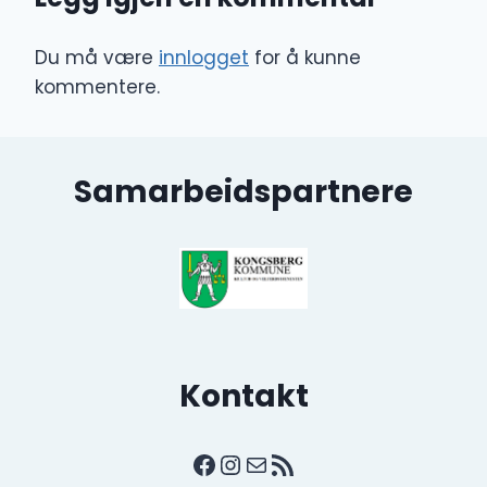
Du må være
innlogget
for å kunne
kommentere.
Samarbeidspartnere
Kontakt
Facebook
Instagram
E-post
RSS-strøm