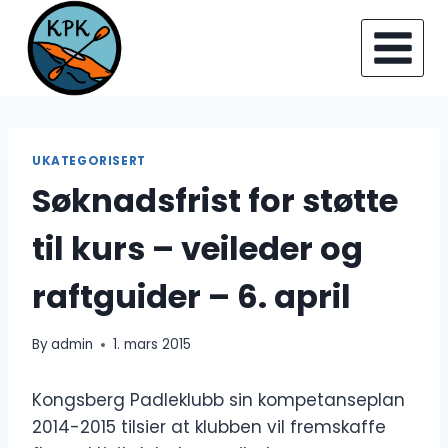
Skip
to
content
UKATEGORISERT
Søknadsfrist for støtte
til kurs – veileder og
raftguider – 6. april
By
admin
1. mars 2015
Kongsberg Padleklubb sin kompetanseplan
2014-2015 tilsier at klubben vil fremskaffe