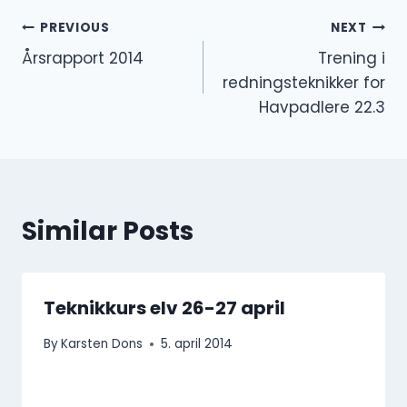
Innleggsnavigasjon
PREVIOUS
NEXT
Årsrapport 2014
Trening i
redningsteknikker for
Havpadlere 22.3
Similar Posts
Teknikkurs elv 26-27 april
By
Karsten Dons
5. april 2014