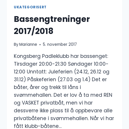
UKATEGORISERT
Bassengtreninger
2017/2018
By
Marianne
5. november 2017
Kongsberg Padleklubb har bassenget:
Tirsdager 20:00-21:30 Søndager 10:00-
12:00 Unntatt: Juleferien (24.12, 26.12 og
31.12) Påskeferien (27.03 og 1.4) Det er
båter, årer og trekk til låns i
svømmehallen. Det er lov å ta med REN
og VASKET privatbåt, men vi har
dessverre ikke plass til å oppbevare alle
privatbåtene i svømmehallen. Når vi har
fått klubb-båtene…