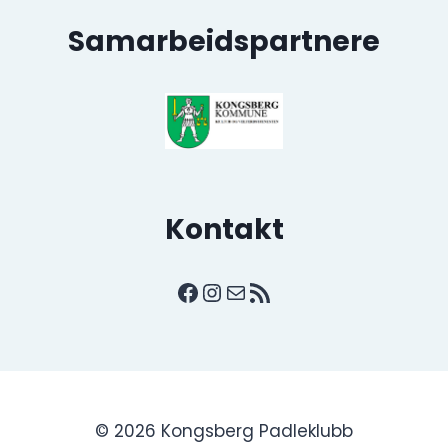
Samarbeidspartnere
Kontakt
Facebook
Instagram
E-post
RSS-strøm
© 2026 Kongsberg Padleklubb