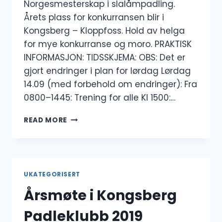
Norgesmesterskap i slalåmpadling.
Årets plass for konkurransen blir i
Kongsberg – Kloppfoss. Hold av helga
for mye konkurranse og moro. PRAKTISK
INFORMASJON: TIDSSKJEMA: OBS: Det er
gjort endringer i plan for lørdag Lørdag
14.09 (med forbehold om endringer): Fra
0800–1445: Trening for alle Kl 1500:…
NORGESMESTERSKAP
READ MORE
I
SLALÅMPADLING
2019
UKATEGORISERT
Årsmøte i Kongsberg
Padleklubb 2019