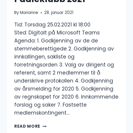
By
Marianne
28. januar 2021
Tid: Torsdag 25.02.2021 kl 18:00
Sted: Digitalt på Microsoft Teams
Agenda: 1. Godkjenning av de de
stemmeberettigede 2. Godkjenning av
innkallingen, sakliste og
forretningsorden 3. Valg av dirigent og
referent, samt 2 medlemmer til å
underskrive protokollen 4. Godkjenning
av årsmelding for 2020 5. Godkjenning
av regnskapet for 2020 6. Innkommende
forslag og saker 7. Fastsette
medlemskontingent…
ÅRSMØTE
READ MORE
I